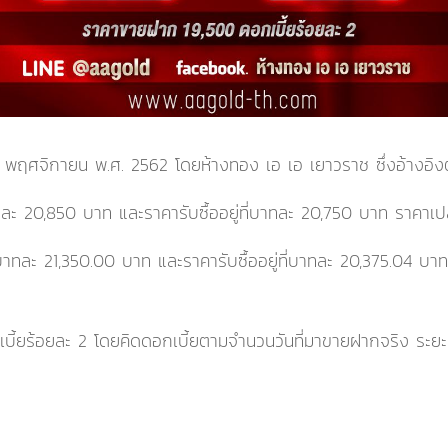
26 พฤศจิกายน พ.ศ. 2562
โดยห้างทอง เอ เอ เยาวราช ซึ่งอ้าง
ทละ
20,850
บาท และราคารับซื้ออยู่ที่บาทละ
20,750
บาท
ราคาเป
่บาทละ
21,350.00
บาท และราคารับซื้ออยู่ที่บาทละ
20,375.04
บา
ี้ยร้อยละ 2 โดยคิดดอกเบี้ยตามจำนวนวันที่มาขายฝากจริง ระยะเว