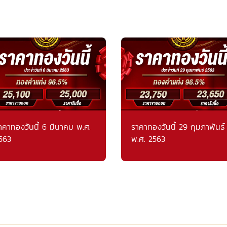
าคาทองวันนี้ 6 มีนาคม พ.ศ.
ราคาทองวันนี้ 29 กุมภาพันธ์
563
พ.ศ. 2563