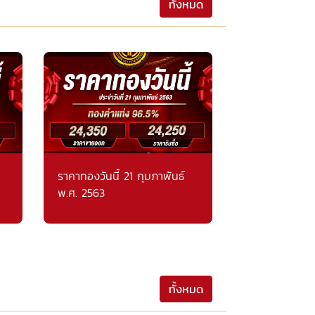
ทั้งหมด
ราคาทองวันนี้ 21 กุมภาพันธ์
พ.ศ. 2563
ทั้งหมด