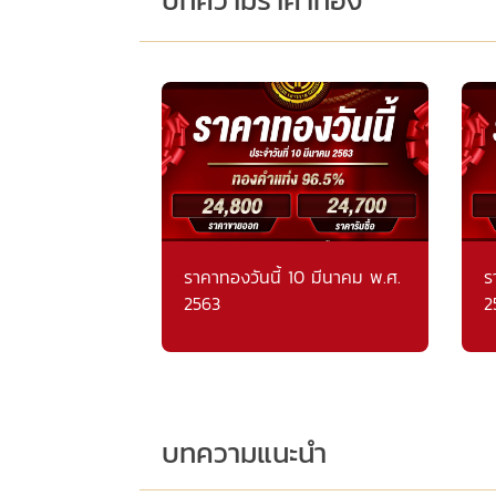
ราคาทองวันนี้ 10 มีนาคม พ.ศ.
ร
2563
2
บทความแนะนำ