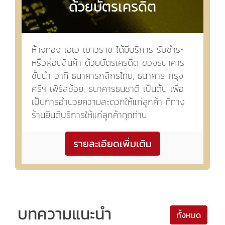
ด้วยบัตรเครดิต
ห้างทอง เอเอ เยาวราช ได้มีบริการ รับชำระ
หรือผ่อนสินค้า ด้วยบัตรเครดิต ของธนาคาร
ชั้นนำ อาทิ ธนาคารกสิกรไทย, ธนาคาร กรุง
ศรีฯ เฟิร์สซ้อย, ธนาคารธนชาติ เป็นต้น เพื่อ
เป็นการอำนวยความสะดวกให้แก่ลูกค้า ที่ทาง
ร้านยินดีบริการให้แก่ลูกค้าทุกท่าน
รายละเอียดเพิ่มเติม
บทความแนะนำ
ทั้งหมด