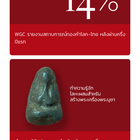
WGC รายงานสถานการณ์ทองคำโลก-ไทย หลังผ่านครึ่ง
ปีแรก