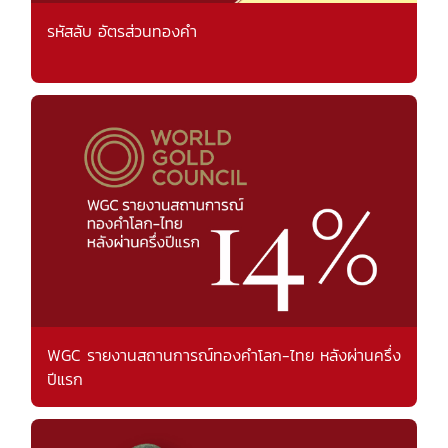
รหัสลับ อัตรส่วนทองคำ
WGC รายงานสถานการณ์ทองคำโลก-ไทย หลังผ่านครึ่ง
ปีแรก