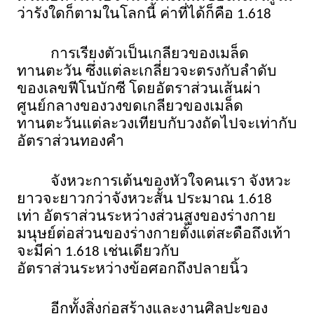
ว่ารังใดก็ตามในโลกนี้ ค่าที่ได้ก็คือ 1.618 
การเรียงตัวเป็นเกลียวของเมล็ด
ทานตะวัน ซึ่งแต่ละเกลี่ยวจะตรงกับลำดับ
ของเลขฟีโนบักซี โดยอัตราส่วนเส้นผ่า
ศูนย์กลางของวงขดเกลียวของเมล็ด
ทานตะวันแต่ละวงเทียบกับวงถัดไปจะเท่ากับ
อัตราส่วนทองคำ 
จังหวะการเต้นของหัวใจคนเรา จังหวะ
ยาวจะยาวกว่าจังหวะสั้น ประมาณ 1.618 
เท่า อัตราส่วนระหว่างส่วนสูงของร่างกาย
มนุษย์ต่อส่วนของร่างกายตั้งแต่สะดือถึงเท้า
จะมีค่า 1.618 เช่นเดียวกับ
อัตราส่วนระหว่างข้อศอกถึงปลายนิ้ว
อีกทั้งสิ่งก่อสร้างและงานศิลปะของ