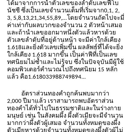
ได้มาจากการนำตัวเลขของลําดับเลขฟีโบ
นัชชี ซึ่งเป็นเลขจำนวนเต็มที่เริ่มจาก0,1, 2, 
3, 5,8,13,21,34,55,89,…โดยจำนวนถัดไปจะมี่
ค่าเท่ากับผลบวกของจำนวน 2 ตัวหน้าเสมอ
และถ้านำเลขออกมาหนึ่งตัวแล้วหารด้วย
ตัวเลขลำดับที่อยู่ด้านหน้า จะมีค่าใกล้เคียง 
1.618และยิ่งตัวเลขเพิ่มขึ้น ผลลัพธ์ที่ได้จะยิ่ง
ใกล้เคียง 1.618 มากขึ้น เป็นค่าฟีที่เป็นเลข
ทศนิยมไม่ซ้ำและไม่รู้จบ ซึ่งในปัจจุบันมีผู้ใช้
คอมพิวเตอร์คำนวณไปถึงทศนิยม 15 หลัก
แล้ว คือ1.618033988749894...
อัตราส่วนทองคำถูกค้นพบมากว่า 
2,000 ปีมาแล้ว เราสามารถพบอัตราส่วน
ทองคำได้ทั่วไปในธรรมชาติและในร่างกาย
มนุษย์ เช่น ในสังคมผึ้ง ผึ้งตัวเมียจะมีจำนวน
มากกว่าผึ้งตัวผู้เสมอ จำนวนทั้งหมดของผึ้ง
ตัวเมียหารด้วยจำนวนทั้งหมดของผึ้งตัวผู้ไม่