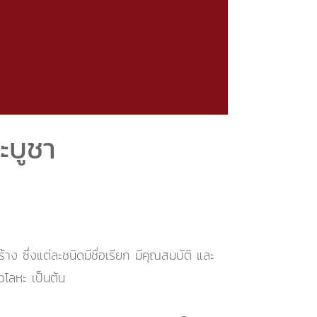
ะบูชา
ง ซึ่งแต่ละชนิดมีชื่อเรียก มีคุณสมบัติ และ
ตร นวโลหะ เป็นต้น