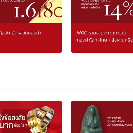
หัสลับ อัตรส่วนทองคำ
WGC รายงานสถานการณ์
ทองคำโลก-ไทย หลังผ่านครึ่ง
แรก