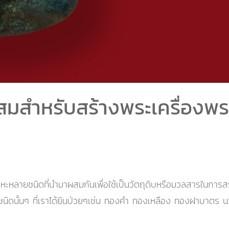
สมสำหรับสร้างพระเครื่องพร
ะหลายชนิดที่นำมาผสมกันเพื่อใช้เป็นวัตถุดิบหรือมวลสารในการสร้า
หะชนิดนั้นๆ ที่เราได้ยินป่วยๆเช่น ทองคำ ทองเหลือง ทองฝาบา