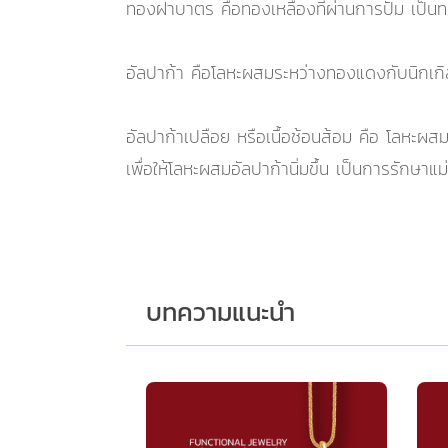
ทองฝาบาตร คือทองเหลืองที่ผ่านการปั๊ม เป็นทอ
อัลปาก้า คือโลหะผสมระหว่างทองแดงกับนิกเกิ
อัลปาก้าเปลือย หรือเนื้อช้อนส้อม คือ โลหะผ
เพื่อให้โลหะผสมอัลปาก้านิ่มขึ้น เป็นการรักษ
บทความแนะนำ