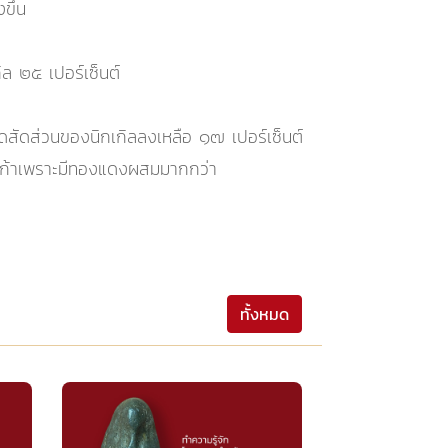
ขึ้น
ิล ๒๕ เปอร์เซ็นต์
ลดสัดส่วนของนิกเกิลลงเหลือ ๑๗ เปอร์เซ็นต์
อัลปาก้าเพราะมีทองแดงผสมมากกว่า
ทั้งหมด