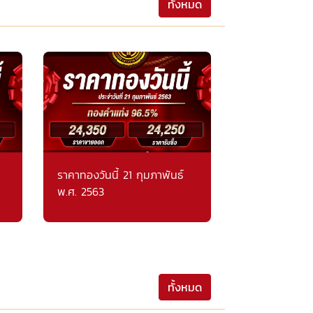
ทั้งหมด
ราคาทองวันนี้ 21 กุมภาพันธ์
พ.ศ. 2563
ทั้งหมด