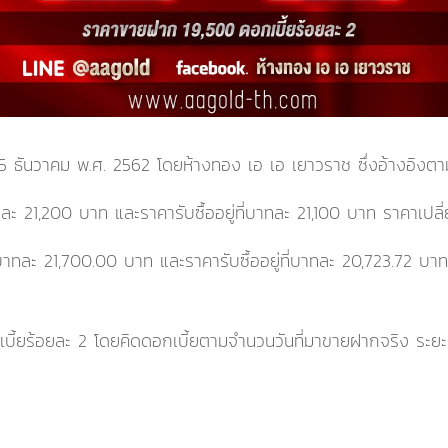
่ 5 ธันวาคม พ.ศ. 2562
โดยห้างทอง เอ เอ เยาวราช ซึ่งอ้างอิ
ทละ
21,200
บาท และราคารับซื้ออยู่ที่บาทละ
21,100
บาท
ราคาเปลี
่บาทละ
21,700.00
บาท และราคารับซื้ออยู่ที่บาทละ
20,723.72
บา
ี้ยร้อยละ 2 โดยคิดดอกเบี้ยตามจำนวนวันที่มาขายฝากจริง ระยะเว