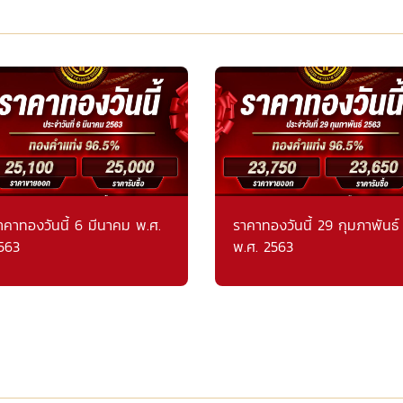
าคาทองวันนี้ 6 มีนาคม พ.ศ.
ราคาทองวันนี้ 29 กุมภาพันธ์
563
พ.ศ. 2563