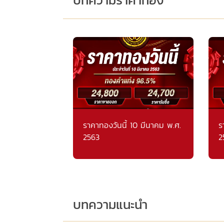
ราคาทองวันนี้ 10 มีนาคม พ.ศ.
ร
2563
2
บทความแนะนำ