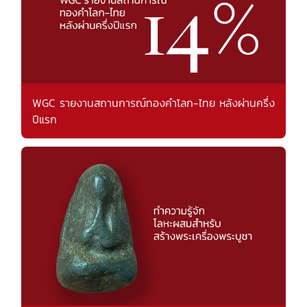
WGC รายงานสถานการณ์ทองคำโลก-ไทย หลังผ่านครึ่ง
ปีแรก