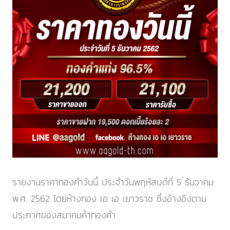
รายงานราคาทองคำวันนี้ ประจำ
วันพฤหัสบดีที่ 5 ธันวาคม
พ.ศ. 2562
โดยห้างทอง เอ เอ เยาวราช ซึ่งอ้างอิงตาม
ประกาศของสมาคมค้าทองคำ