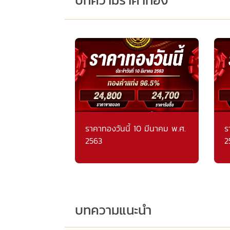
ราคาทองวันนี้ 10 มีนาคม พ.ศ.
ร
2563
2
บทความแนะนำ