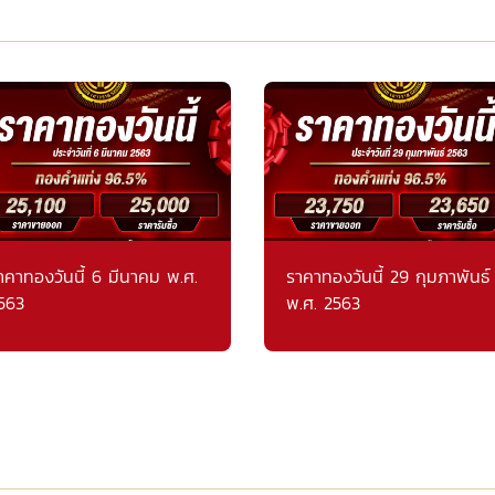
าคาทองวันนี้ 6 มีนาคม พ.ศ.
ราคาทองวันนี้ 29 กุมภาพันธ์
563
พ.ศ. 2563