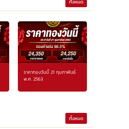
ทั้งหมด
ราคาทองวันนี้ 21 กุมภาพันธ์
พ.ศ. 2563
ทั้งหมด