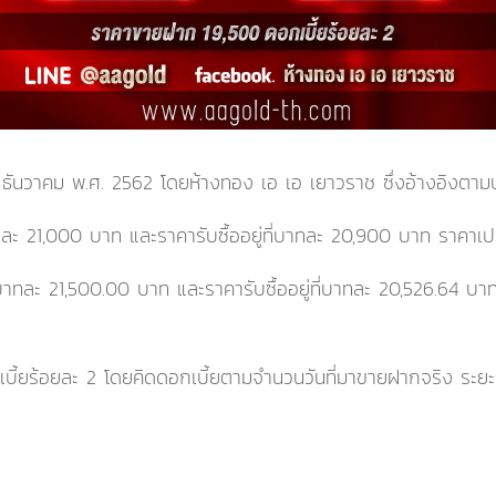
0 ธันวาคม พ.ศ. 2562
โดยห้างทอง เอ เอ เยาวราช ซึ่งอ้างอิงต
ทละ
21,000
บาท และราคารับซื้ออยู่ที่บาทละ
20,900
บาท
ราคาเป
่บาทละ
21,500.00
บาท และราคารับซื้ออยู่ที่บาทละ
20,526.64
บา
ี้ยร้อยละ 2 โดยคิดดอกเบี้ยตามจำนวนวันที่มาขายฝากจริง ระยะเว