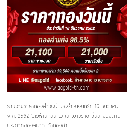
รายงานราคาทองคำวันนี้ ประจำ
วันจันทร์ที่ 16 ธันวาคม
พ.ศ. 2562
โดยห้างทอง เอ เอ เยาวราช ซึ่งอ้างอิงตาม
ประกาศของสมาคมค้าทองคำ