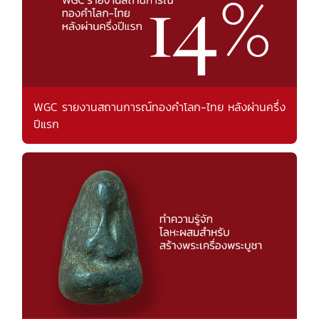
WGC รายงานสถานการณ์ทองคำโลก-ไทย หลังผ่านครึ่ง
ปีแรก