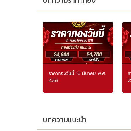
ราคาทองวันนี้ 10 มีนาคม พ.ศ.
ร
2563
2
บทความแนะนำ