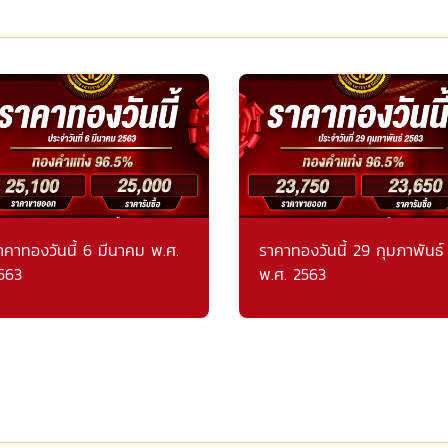
าคาทองวันนี้ 6 มีนาคม พ.ศ.
ราคาทองวันนี้ 29 กุมภาพันธ์
563
พ.ศ. 2563