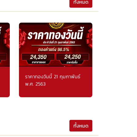
ทั้งหมด
ราคาทองวันนี้ 21 กุมภาพันธ์
พ.ศ. 2563
ทั้งหมด