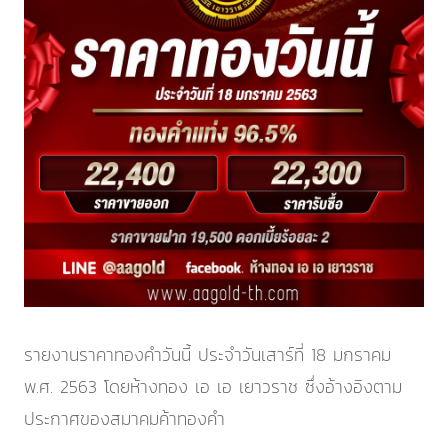
รายงานราคาทองคำวันนี้ ประจำ
วันเสาร์ที่ 18 มกราคม
พ.ศ. 2563
โดยห้างทอง เอ เอ เยาวราช ซึ่งอ้างอิงตาม
ประกาศของสมาคมค้าทองคำ