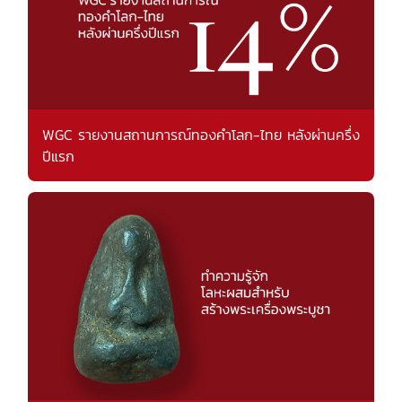
WGC รายงานสถานการณ์ทองคำโลก-ไทย หลังผ่านครึ่ง
ปีแรก