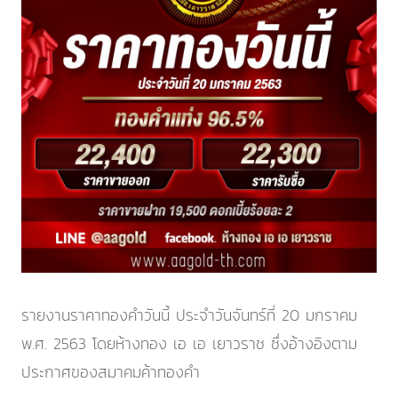
รายงานราคาทองคำวันนี้ ประจำ
วันจันทร์ที่ 20 มกราคม
พ.ศ. 2563
โดยห้างทอง เอ เอ เยาวราช ซึ่งอ้างอิงตาม
ประกาศของสมาคมค้าทองคำ