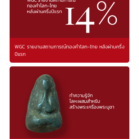
WGC รายงานสถานการณ์ทองคำโลก-ไทย หลังผ่านครึ่ง
ปีแรก