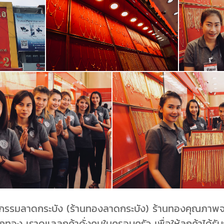
หกรรมลาดกระบัง (ร้านทองลาดกระบัง) ร้านทองคุณภา
ง เราดูแลลูกค้าดั่งคนในครอบครัว เพื่อให้ลูกค้าได้รับกา