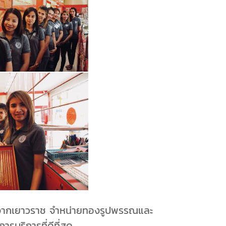
พจากเยาวราช จำหน่ายทองรูปพรรณและ
รบริการที่ดีที่สุด