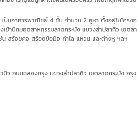
ป็นอาคารพาณิชย์ 4 ชั้น จำนวน 2 คูหา ตั้งอยู่ในโครงกา
นทางเข้านิคมอุตสาหกรรมลาดกระบัง แขวงลำปลาทิว เขตลา
น สร้อยคอ สร้อยข้อมือ กำไล แหวน และต่างหู ฯลฯ
 เอเวนิว ถนนฉลองกรุง แขวงลำปลาทิว เขตลาดกระบัง กร