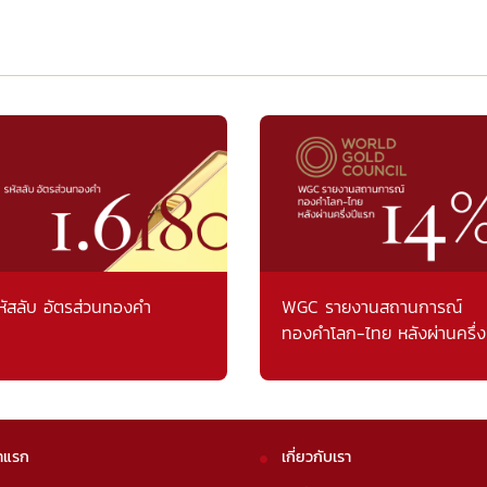
หัสลับ อัตรส่วนทองคำ
WGC รายงานสถานการณ์
ทองคำโลก-ไทย หลังผ่านครึ่ง
แรก
าแรก
เกี่ยวกับเรา