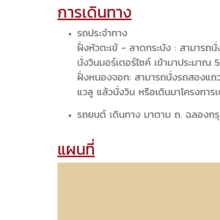
การเดินทาง
รถประจำทาง
ฝั่งหัวตะเข้ - ลาดกระบัง : สามารถน
นั่งวินมอร์เตอร์ไซค์ เข้ามาประมาณ
ฝั่งหนองจอก: สามารถนั่งรถสองแถว
แวลู แล้วนั่งวิน หรือเดินมาโครงกา
รถยนต์ เดินทาง มาตาม ถ. ฉลองกรุง
แผนที่