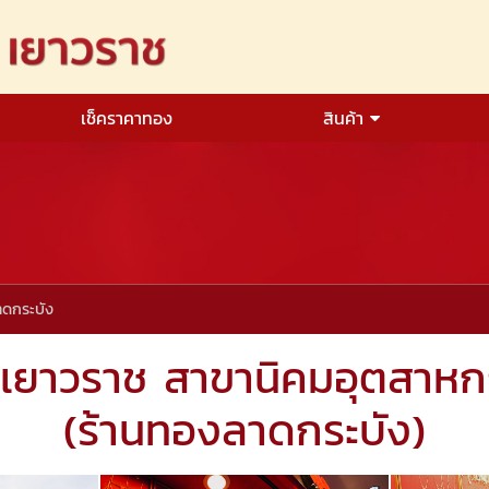
เช็คราคาทอง
สินค้า
ดกระบัง
 เยาวราช สาขานิคมอุตสาห
(ร้านทองลาดกระบัง)