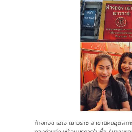
ห้างทอง เอเอ เยาวราช สาขานิคมอุตสา
ทองคำแท่ง พร้อมบริการรับซื้อ รับขายฝากทอ