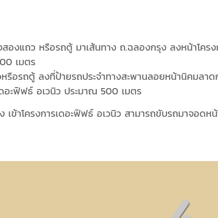
ั่งสองแถว หรือรถตู้ มาเส้นทาง ถ.ฉลองกรุง ลงหน้าโครงก
 500 เมตร
หรือรถตู้ ลงที่ป้ายรถประจำทางสะพานลอยหน้านิคมลาดก
รเดอะฟิฟธ์ อเวนิว ประมาณ 500 เมตร
 เข้าโครงการเดอะฟิฟธ์ อเวนิว สามารถขับรถมาจอดหน้า