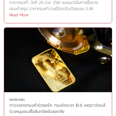
ธนาคารกลางยุโรป (ECB) เรียกร้องให้อดทนต่อการใช้
ราคาทองคำ วันที่ 20 มิ.ย. 2561 และแนวโน้มการซื้อขาย
ทำกำไรที่แนวต้านถัดไป และหากราคาทองคำมีการปรับตัวลด
นโยบายการเงินยุโรป ในการประชุมที่โปรตุเกส อย่างไรก็ตาม
ทองคำสรุป ราคาทองคำวานนี้ปิดปรับตัวลดลง 5.46
ลงมาไม่หลุดแนวรับ แนะนำนักลงทุนสามารถเก็งกำไร โดยให้
ราคาทองคำได้รับแรงหนุนจากค่าเงินบาทที่อ่อนค่าลงในช่วง
ดอลลาร์ต่อออนซ์ โดยได้รับแรงกดดันจากการแข็งค่าของ
Read More
เน้นไปที่การเข้าซื้อ ทั้งนี้ ประเมินแนวรับไว้ที่ 1,263 ดอลลาร์
ต้นสัปดาห์ ซึ่งผลการประชุมกนง.มีมติ 5:1 ให้คงดอกเบี้ย
ดอลลาร์แตะระดับสูงสุดนับตั้งแต่เดือน ก.ค.ปี 2017 ขานรับ
ต่อออนซ์ทองคำแท่ง (96.50%)แนวรับ 1,263 (19,650บาท)
นโยบายที่ 1.50% พร้อมปรับเพิ่มจีดีพีปีนี้โต 4.4% จากเดิม
ตัวเลขการเริ่มต้นสร้างบ้านที่เพิ่มขึ้นมากกว่าคาด
1,251 (19,450บาท) 1,238 (19,250บาท)แนวต้าน 1,283
4.1% และคงคาดการณ์เงินเฟ้อพื้นฐานปี 2561 ที่ 0.7% คณะ
สถานการณ์ดังกล่าวกดดันให้ราคาทองคำร่วงลงแตะระดับต่ำ
(20,000บาท) 1,291 (20,100บาท) 1,300 (20,250บาท)
กรรมการฯ จึงเห็นว่านโยบายการเงินควรอยู่ในระดับผ่อนปรน
สุดในรอบ 6 เดือนบริเวณ 1,270.10 ดอลลาร์ต่อออนซ์
GOLD FUTURES (GFM18)แนวรับ 1,263 (19,820บาท) 1,251
ต่อไป พร้อมแนะนำจับตาเงินบาทที่ผันผวนอ่อนค่า รวมทั้ง
อย่างไรก็ตามความวิตกเกี่ยวกับสงครามการค้าระหว่างสหรัฐ
(19,630บาท) 1,238 (19,430บาท)แนวต้าน 1,283
ติดตามความเข้มแข็งของอุปสงค์ในประเทศและพัฒนาการ
และจีนยังเป็นประเด็นกดดันการลงทุนในสินทรัพย์เสี่ยง หลัง
(20,140บาท) 1,291 (20,260บาท) 1,300 (20,400บาท)
ของเงินเฟ้อในระยะต่อไปอย่างไรก็ตาม หากการอ่อนตัวของ
จากประธานาธิบดีทรัมป์ ขู่เรียกเก็บภาษีนำเข้าสินค้าจากจีน
Cr.https://goo.gl/xuvBNp
ราคาทองคำยังคงสามารถยืนเหนือโซนบริเวณ 1,263
รอบใหม่ในอัตรา 10% วงเงิน 2 แสนล้านดอลลาร์ ขณะที่จีนได้
ดอลลาร์ต่อออนซ์ได้ ราคาทองคำยังมีโอกาสทดสอบแนวต้าน
ออกแถลงการณ์เตือนว่า รัฐบาลจีนพร้อมจะตอบโต้อย่าง
ซึ่งการแกว่งตัวของราคาทองคำยังถือเป็นโอกาสให้นักลงทุน
รุนแรงเช่นกัน ส่งผลให้ตลาดหุ้นทั่วโลกปรับตัวลงแตะระดับต่ำ
ระยะสั้นเข้าซื้อเก็งกำไร โดยตัดขาดทุนหากหลุดบริเวณแนวรับ
สุดนับตั้งแต่เดือน ธ.ค. ขณะที่ดัชนีดาวโจนส์วานนี้ร่วงลงอีก
ดังกล่าวกลยุทธ์การลงทุน วายแอลจีแนะนำลงทุนระยะสั้น โดย
287 จุดจึงสร้างแรงหนุนให้แก่ทองคำบางส่วนและทำให้ราคา
เสี่ยงซื้อเมื่อราคาย่อตัวลงไปบริเวณแนวรับที่ 1,263 ดอลลาร์
ทองคำฟื้นตัวขึ้นจากจุดต่ำสุดที่ลงไปทดสอบในระหว่างวัน
ต่อออนซ์ และให้ขายทำกำไรเมื่อราคาดีดตัวขึ้น โดยราคา
19/06/2561
สำหรับวันนี้ติดตามการประชุม กนง.ซึ่งคาดว่าจะยังคง
ภาวะตลาดทองคำนิวยอร์ก: ทองปิดบวก $1.6 เหตุดาวโจนส์
ทองคำมีลักษณะการแกว่งตัวในทิศทางขาลง โดยหากราคา
นโยบายการเงินตามเดิม, ถ้อยแถลงของนายเจอโรม พา
ร่วงหนุนแรงซื้อสินทรัพย์ปลอดภัย
อ่อนตัวลงและสามารถทรงตัวรักษาระดับไว้ น่าจะพอทำให้ใน
วเวลล์ประธานเฟดและนายมาริโอ ดรากีประธานอีซีบีในการ