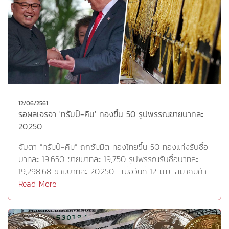
อย่างแข็งแกร่งหรือไม่ หากสามารถยืนได้ประเมินว่าราคา
ทองคำจะขยับขึ้นชนแนวต้านในโซน 1,325 ดอลลาร์ต่อออนซ์
ในขณะที่หากราคาทองคำไม่สามารถยืน 1,315 ดอลลาร์ต่อ
ออนซ์ได้อย่างแข็งแกร่ง นักลงทุนต้องระมัดระวังการอ่อนตัว
ของราคาทองคำกลยุทธ์การลงทุน วายแอลจี มีมุมมองว่า
ราคาทองคำยังอยู่ในช่วงการแกว่งตัวเพื่อสะสมกำลังในระยะ
สั้น แต่หากราคาทองคำดีดตัวขึ้นไม่ผ่านแนวต้านที่ 1,307-
1,315 ดอลลาร์ต่อออนซ์ หรือไม่สามารถยืนเหนือบริเวณดัง
กล่าวได้ อาจเกิดแรงขายทำกำไรระยะสั้นออกมา หากราคา
12/06/2561
รอผลเจรจา 'ทรัมป์-คิม' ทองขึ้น 50 รูปพรรณขายบาทละ
ทองคำย่อตัวลงมา ประเมินแนวรับที่ 1,285-1,282 ดอลลาร์ต่อ
20,250
ออนซ์ แต่หากราคาสามารถยืนเหนือแนวต้าน 1,307-1,315
ดอลลาร์ต่อออนซ์ได้ ราคาก็พร้อมขึ้นไปทดสอบแนวต้านถัดไป
จับตา ”ทรัมป์-คิม” ถกซัมมิต ทองไทยขึ้น 50 ทองแท่งรับซื้อ
ที่ระดับ 1,325 ดอลลาร์ต่อออนซ์ ในระยะสั้น แนะนำให้เล่นใน
บาทละ 19,650 ขายบาทละ 19,750 รูปพรรณรับซื้อบาทละ
กรอบ โดยรอจังหวะเปิดสถานะซื้อเมื่อราคาย่อตัวลงมา
19,298.68 ขายบาทละ 20,250... เมื่อวันที่ 12 มิ.ย. สมาคมค้า
บริเวณแนวรับ และขายทำกำไรเมื่อราคาดีดตัวขึ้นไปบริเวณ
ทองคำรายงานราคาทองไทยเปิดตลาด ปรับขึ้น 50 บาท จาก
Read More
แนวต้านทองคำแท่ง (96.50%)แนวรับ 1,282 (19,500บาท)
วานนี้ (11 มิ.ย.) โดยราคาทองแท่งรับซื้อบาทละ 19,650 ขาย
1,271 (19,300บาท) 1,263 (19,200บาท)แนวต้าน 1,307
ออกบาทละ 19,750 ส่วนทองรูปพรรณรับซื้อบาทละ
(19,900บาท) 1,315 (20,050บาท) 1,325 (20,200บาท)
19,298.68 ขายออกบาทละ 20,250 ทั้งนี้นักลงทุนชะลอการ
Cr.https://goo.gl/qW95Yd