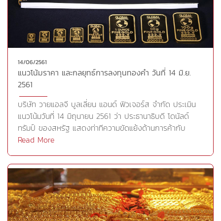
ออนซ์ได้อย่างแข็งแกร่ง นักลงทุนต้องระมัดระวังการอ่อนตัว
ถึงแม้จะเกิดความวิตกกังวลเกี่ยวสงครามทางการค้าระหว่าง
-0.97%ดัชนี FBMKLCI ตลาดหุ้นมาเลเซียปิดที่ 1,743.43 จุด
ของราคาทองคำกลยุทธ์การลงทุน วายแอลจี มีมุมมองว่า
สหรัฐและจีนก็ตาม โดยล่าสุดในวันศุกร์ประธานาธิบดีโดนัลด์
ลดลง 18.35 จุด, -1.04%ดัชนี PSE Composite ตลาดหุ้น
ราคาทองคำยังอยู่ในช่วงการแกว่งตัวเพื่อสะสมกำลังในระยะ
ทรัมป์ประกาศเรียกเก็บภาษีนำเข้าในอัตรา 25% สำหรับสินค้า
ฟิลิปปินส์ปิดที่ 7,414.11 จุด ลดลง 115.43 จุด, -1.53%ดัชนี
สั้น แต่หากราคาทองคำดีดตัวขึ้นไม่ผ่านแนวต้านที่ 1,307-
จีนวงเงิน 5 หมื่นล้านดอลลาร์ ด้านจีนได้ตัดสินใจเรียกเก็บ
KOSPI ตลาดหุ้นเกาหลีใต้ปิดที่ 2,376.24 จุด ลดลง 27.80
1,315 ดอลลาร์ต่อออนซ์ หรือไม่สามารถยืนเหนือบริเวณดัง
ภาษีนำเข้าสินค้าจากสหรัฐจำนวน 659 รายการ โดยเรียก
จุด, -1.16%ดัชนี S&amp;P/ASX 200 ตลาดหุ้นออสเตรเลีย
กล่าวได้ อาจเกิดแรงขายทำกำไรระยะสั้นออกมา หากราคา
14/06/2561
เก็บในอัตรา 25% คิดเป็นมูลค่ารวม 5 หมื่นล้านดอลลาร์เช่น
ปิดที่ 6,104.10 จุด เพิ่มขึ้น 10.10 จุด, +0.17%ดัชนี ALL
แนวโน้มราคา และกลยุทธ์การลงทุนทองคำ วันที่ 14 มิ.ย.
ทองคำย่อตัวลงมา ประเมินแนวรับที่ 1,285-1,282 ดอลลาร์ต่อ
เดียวกันเพื่อเป็นการตอบโต้สหรัฐ สำหรับวันนี้ติดตามการ
ORDINARIES ตลาดหุ้นออสเตรเลียปิดที่ 6,212.80 จุด เพิ่ม
2561
ออนซ์ แต่หากราคาสามารถยืนเหนือแนวต้าน 1,307-1,315
เปิดเผยดัชนีตลาดที่อยู่อาศัยจาก NAHB ส่วนตลาดจีนปิด
ขึ้น 7.50 จุด, +0.12%ดัชนี NIKKEI 225 ตลาดหุ้นญี่ปุ่นปิดที่
ดอลลาร์ต่อออนซ์ได้ ราคาก็พร้อมขึ้นไปทดสอบแนวต้านถัดไป
ทำการวันนี้เนื่องในวันไหว้บ๊ะ
บริษัท วายแอลจี บูลเลี่ยน แอนด์ ฟิวเจอร์ส จำกัด ประเมิน
22,680.33 จุด ลดลง 171.42 จุด, -0.75%* ตลาดหุ้น
ที่ระดับ 1,325 ดอลลาร์ต่อออนซ์ ในระยะสั้น แนะนำให้เล่นใน
จ่างCr.https://www.prachachat.net/finance/news-
แนวโน้มวันที่ 14 มิถุนายน 2561 ว่า ประธานาธิบดี โดนัลด์
อินโดนีเซียปิดทำการวันจันทร์ที่ 18 มิ.ย. เนื่องในเทศกาลฮารี
กรอบ โดยรอจังหวะเปิดสถานะซื้อเมื่อราคาย่อตัวลงมา
175962
ทรัมป์ ของสหรัฐ แสดงท่าทีความขัดแย้งด้านการค้ากับ
รายออีฏิ้ลฟิตริ* ตลาดหุ้นจีนปิดทำการวันจันทร์ที่ 18 มิ.ย.
บริเวณแนวรับ และขายทำกำไรเมื่อราคาดีดตัวขึ้นไปบริเวณ
ประเทศคู่ค้า โดยระบุว่าเขาจะไม่ปล่อยให้ประเทศเหล่านั้นฉวย
Read More
เนื่องในเทศกาลขนมจ้าง (Tuen Ng Festival)* ตลาดหุ้น
แนวต้านทองคำแท่ง (96.50%)แนวรับ 1,282 (19,500บาท)
ประโยชน์จากสหรัฐต่อไป ความล้มเหลวของการ
ฮ่องกงปิดทำการวันจันทร์ที่ 18 มิ.ย. เนื่องในเทศกาลขนมจ้าง
1,271 (19,300บาท) 1,263 (19,200บาท)แนวต้าน 1,307
ประชุมสุดยอด G7 เผยให้เห็นถึงความรุนแรงของความขัด
(Tuen Ng Festival)* ตลาดหุ้นไต้หวันปิดทำการวันจันทร์ที่
(19,900บาท) 1,315 (20,050บาท) 1,325 (20,200บาท)
แย้งทางการเมืองและความเสี่ยงที่อาจรอคอยอยู่เบื้องหน้า
18 มิ.ย. เนื่องในเทศกาลขนมจ้าง (Dragon Boat
Cr.https://goo.gl/qW95Yd
ปธน.ทรัมป์ ของสหรัฐตำหนิหลายต่อหลายครั้งเกี่ยวกับยอด
Festival)Cr.https://www.ryt9.com/s/iq20/2843606
ขาดดุลการค้าจำนวนมากของสหรัฐกับนานาประเทศ โดย
เฉพาะกับเยอรมนีซึ่งเป็นยักษ์ใหญ่ในการส่งออกภาคการผลิต