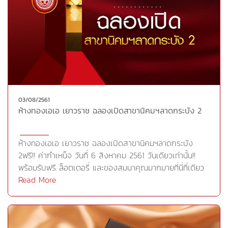
03/08/2561
ห้างทองเอเอ เยาวราช ฉลองเปิดสาขานิคมฯลาดกระบัง 2
ห้างทองเอเอ เยาวราช ฉลองเปิดสาขานิคมฯลาดกระบัง
2ฟรี!! ค่ากำเหน็จ วันที่ 6 สิงหาคม 2561 วันเดียวเท่านั้น!!
พร้อมรับฟรี ล็อตเตอรี่ และของสมนาคุณมากมายที่นี่ที่เดียว
เท่านั้น
Read More