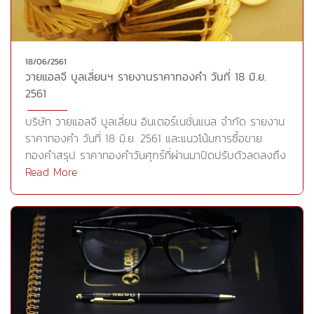
นิวยอร์กเงินปอนด์อ่อนค่าลงเมื่อเทียบกับดอลลาร์สหรัฐ ที่
ล้าสมัยไปแล้ว ทั้งนี้ การกำหนดภาษีนำเข้าเหล็กกล้าและ
ระดับ 1.3240 ดอลลาร์ จากระดับ 1.3280 ดอลลาร์ ขณะที่
อะลูมิเนียมของสหรัฐและความเป็นไปได้ในการเพิ่มภาษีนำเข้า
ดอลลาร์ออสเตรเลียอ่อนค่าลงแตะระดับ 0.7416 ดอลลาร์
ยานยนต์ เป็นการละเมิดกฎระเบียบระหว่างประเทศอย่าง
สหรัฐ จากระดับ 0.7450 ดอลลาร์สหรัฐ ส่วนยูโรแข็งค่าขึ้น
18/06/2561
ชัดเจน แนวโน้มดังกล่าวกระตุ้นแรงซื้อทองคำในฐานะ
แตะระดับ 1.1615 ดอลลาร์ จากระดับ 1.1606 ดอลลาร์
วายแอลจี บูลเลี่ยนฯ รายงานราคาทองคำ วันที่ 18 มิ.ย.
สินทรัพย์ปลอดภัยนอกจากนี้ นักลงทุนจะจับตามองการ
ดอลลาร์อ่อนค่าลงเมื่อเทียบกับเงินเยน ที่ระดับ 110.51 เยน
2561
ประชุมกำหนดนโยบายของธนาคารกลางยุโรป (ECB) ในวัน
จากระดับ 110.61 เยน ขณะที่อ่อนค่าลงเมื่อเทียบกับฟรังก์ส
พฤหัสบดีซึ่ง ECB อาจจะส่งสัญญาณความตั้งใจในการเริ่ม
บริษัท วายแอลจี บูลเลี่ยน อินเตอร์เนชั่นแนล จำกัด รายงาน
วิส ที่ระดับ 0.9949 ฟรังก์ จากระดับ 0.9972 ฟรังก์ดัชนี
ลดแผนการซื้อพันธบัตร ซึ่งปัจจุบันอยู่ที่ 3 หมื่นล้านยูโรต่อ
ราคาทองคำ วันที่ 18 มิ.ย. 2561 และแนวโน้มการซื้อขาย
DJIA ตลาดหุ้นนิวยอร์กปิดที่ 24,987.47 จุด ลดลง 103.01
เดือน ซึ่งอาจจะเป็นแรงหนุนทองคำด้วยการหนุนยูโรและทำให้
ทองคำสรุป ราคาทองคำวันศุกร์ที่ผ่านมาปิดปรับตัวลดลงถึง
จุด, -0.41%ดัชนี S&amp;P500 ตลาดหุ้นนิวยอร์กปิดที่
ดอลลาร์อ่อนลง ก่อนหน้านี้เจ้าหน้าที่กำหนดนโยบายเห็นพ้อง
23.95 ดอลลาร์ต่อออนซ์หรือ -1.8% โดยได้รับแรงกดดันจาก
Read More
2,773.75 จุด ลดลง 5.91 จุด, -0.21%ดัชนี NASDAQ ตลาด
ว่าการซื้อพันธบัตรรัฐบาลดังกล่าวควรยุติภายในปีนี้ แต่นาย
แรงเทขายทำกำไรหลังราคาทองคำพุ่งขึ้นแตะระดับสูงสุดนับ
หุ้นนิวยอร์กปิดที่ 7,747.02 จุด เพิ่มขึ้น 0.65 จุด,
มาริโอ ดรากี ประธาน ECB ได้หลีกเลี่ยงการหารืออย่างเป็น
ตั้งแต่วันที่ 15 พ.ค. แต่ราคาก็ไม่สามารถกลับขึ้นไปยืนเหนือ
+0.01%ดัชนี DAX ตลาดหุ้นเยอรมันปิดที่ 12,834.11 จุด
ทางการใดๆเกี่ยวกับการยุติโครงการดังกล่าว เบื้องต้นวาย
เส้นค่าเฉลี่ย 200 วันในโซน 1,307 ดอลลาร์ต่อออนซ์ได้ ส่ง
ลดลง 176.44 จุด, +1.36%ดัชนี FTSE 100 ตลาดหุ้น
แอลจีประเมินว่า อาจต้องรอดูการเคลื่อนไหวของราคาทองคำ
ผลให้ราคาทองคำปรับตัวลดลงหลุดแนวรับสำคัญจนกระตุ้น
ลอนดอนปิดที่ 7,631.33 จุด ลดลง 2.58 จุด, -0.03%ดัชนี
ว่าจะสามารถยืนในบริเวณ 1,307-1,315 ดอลลาร์ต่อออนซ์ได้
ให้เกิดแรงขายทางเทคนิคเพิ่มเติม ประกอบกับดัชนีดอลลาร์
CAC-40 ตลาดหุ้นฝรั่งเศสปิดดที่ 5,450.48 จุด ลดลง
อย่างแข็งแกร่งหรือไม่ หากสามารถยืนได้ประเมินว่าราคา
ยังคงเคลื่อนไหวใกล้ระดับสูงสุดนับตั้งแต่เดือนพ.ย.ปี 2017
51.40 จุด, -0.93%ดัชนี SENSEX ตลาดหุ้นอินเดียปิดที่
ทองคำจะขยับขึ้นชนแนวต้านในโซน 1,325 ดอลลาร์ต่อออนซ์
จึงเป็นปัจจัยกดดันให้ราคาทองคำปรับตัวลดลงแตะระดับต่ำ
35,548.26 จุด ลดลง 73.88 จุด, -0.21%ดัชนี FTSE STI
ในขณะที่หากราคาทองคำไม่สามารถยืน 1,315 ดอลลาร์ต่อ
สุดบริเวณ 1,275.10 ดอลลาร์ต่อออนซ์ใรระหว่างการซื้อขาย
ตลาดหุ้นสิงคโปร์ปิดที่ 3,324.04 จุด ลดลง 32.69 จุด,