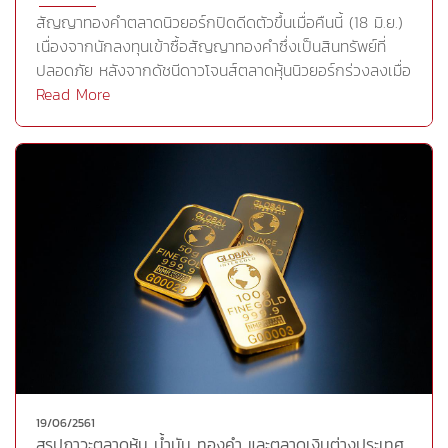
ระยะสั้นนี้ราคาน่าจะดีดตัวขึ้นได้อีก แต่หากราคาทองคำไม่
ประชุมประจำปีของอีซีบี และการเปิดเผยยอดขายบ้านมือสอง
สัญญาทองคำตลาดนิวยอร์กปิดดีดตัวขึ้นเมื่อคืนนี้ (18 มิ.ย.)
สามารถยืนเหนือแนวต้านได้อย่างแข็งแกร่ง นักลงทุนยังต้อง
ของสหรัฐCr.https://goo.gl/ZvByC2
เนื่องจากนักลงทุนเข้าซื้อสัญญาทองคำซึ่งเป็นสินทรัพย์ที่
ระมัดระวังแรงขายทางเทคนิค และนักลงทุนควรตั้งจุดตัดขาด
ปลอดภัย หลังจากดัชนีดาวโจนส์ตลาดหุ้นนิวยอร์กร่วงลงเมื่อ
ทุนหากราคาหลุดบริเวณแนวรับ ในขณะที่นักลงทุนที่มีทองคำ
คืนนี้ อย่างไรก็ตาม การแข็งค่าของสกุลเงินดอลลาร์ได้สกัด
Read More
ในมือให้แบ่งขายทำกำไรเมื่อราคาดีดตัวหรือไม่ผ่านบริเวณแนว
แรงบวกของสัญญาทองคำในระหว่างวันสัญญาทองคำตลาด
ต้าน 1,283-1,291 ดอลลาร์ต่อออนซ์ทองคำแท่ง
COMEX (Commodity Exchange) ส่งมอบเดือนส.ค. เพิ่ม
(96.50%)แนวรับ 1,263 (19,550บาท) 1,251 (19,350บาท)
ขึ้น 1.6 ดอลลาร์ หรือ 0.13% ปิดที่ 1280.10 ดอลลาร์/ออนซ์
1,238 (19,150บาท)แนวต้าน 1,283 (19,900บาท) 1,291
สัญญาโลหะเงินส่งมอบเดือนก.ค. ลดลง 4 เซนต์ หรือ
(20,000บาท) 1,300 (20,150บาท) GOLD FUTURES
0.24% ปิดที่ 16.44 ดอลลาร์/ออนซ์สัญญาพลาตินัมส่งมอบ
(GFM18)แนวรับ 1,263 (19,720บาท) 1,251 (19,530บาท)
เดือนก.ค. ร่วงลง 3.9 ดอลลาร์ หรือ 0.44% ปิดที่ 883.90
1,238 (19,330บาท)แนวต้าน 1,283 (20,030บาท) 1,291
ดอลลาร์/ออนซ์สัญญาพัลลาเดียมส่งมอบเดือนก.ย. เพิ่มขึ้น
(20,160บาท) 1,300 (20,300บาท)
1.10 ดอลลาร์ หรือ 0.1% ปิดที่ 982.90 ดอลลาร์/ออนซ์
Cr.https://goo.gl/9a2QTU
สัญญาทองคำดีดตัวขึ้นปิดในแดนบวกเมื่อคืนนี้ เนื่องจากการ
ร่วงลงของดัชนีดาวโจนส์ตลาดหุ้นนิวยอร์กส่งผลให้นักลงทุน
เข้าซื้อสินทรัพย์ที่ปลอดภัย โดยปัจจัยที่ฉุดดาวโจนส์ร่วงลงนั้น
มาจากความวิตกกังวลเกี่ยวกับข้อพิพาททางการค้าระหว่าง
สหรัฐและจีน โดยเมื่อวันศุกร์ที่ผ่านมา รัฐบาลสหรัฐได้ประกาศ
19/06/2561
บัญชีรายการสินค้านำเข้าจากจีนจำนวน 1,100 รายการที่จะ
สรุปภาวะตลาดหุ้น น้ำมัน ทองคำ และตลาดเงินต่างประเทศ