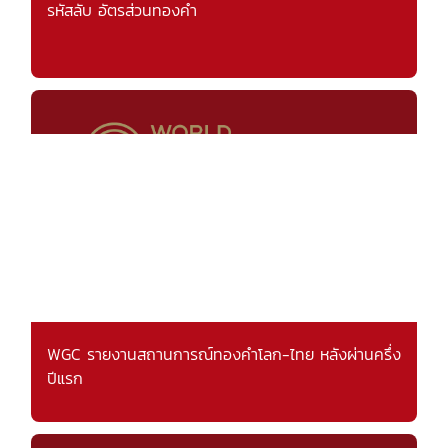
รหัสลับ อัตรส่วนทองคำ
WGC รายงานสถานการณ์ทองคำโลก-ไทย หลังผ่านครึ่ง
ปีแรก