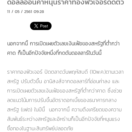
ดอลล์อ่อนค่าหนุนราคาทองฟิวเจอร์ดีดตัว
11 / 05 / 2561 09:28
นอกจากนี้ การเปิดเผยตัวเลขเงินเฟ้อของสหรัฐที่ต่ำกว่า
คาด ก็เป็นอีกปัจจัยหนึ่งที่กดดันดอลลาร์ในวันนี้
ราคาทองฟิวเจอร์ ปิดตลาดวันพฤหัสบดี (10พ.ค.)ตามเวลา
สหรัฐ ปรับตัวขึ้น อานิสงส์จากดอลลาร์ที่อ่อนค่าลง และ
การเปิดเผยตัวเลขเงินเฟ้อของสหรัฐที่ต่ำกว่าคาด ซึ่งช่วย
ลดแนวโน้มการปรับขึ้นอัตราดอกเบี้ยของธนาคารกลาง
สหรัฐ (เฟด) ในปีนี้ นอกจากนี้ ความตึงเครียดของความ
สัมพันธ์ระหว่างสหรัฐและอิหร่านก็เป็นอีกปัจจัยที่หนุนแรง
ซื้อทองในฐานะสินทรัพย์ปลอดภัย