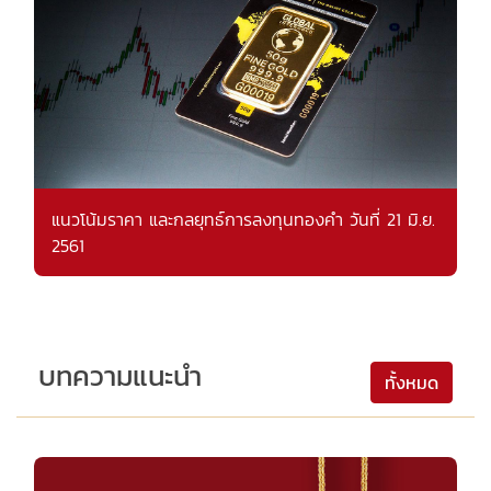
แนวโน้มราคา และกลยุทธ์การลงทุนทองคำ วันที่ 21 มิ.ย.
2561
บทความแนะนำ
ทั้งหมด