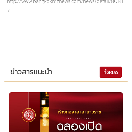
http://www.bangkokbiznews.com/news/detail/80141
7
ข่าวสารแนะนำ
ทั้งหมด