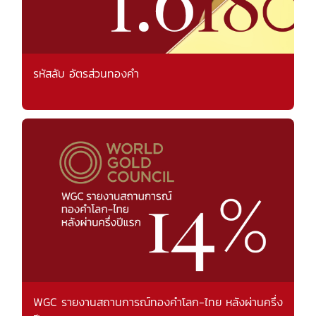
รหัสลับ อัตรส่วนทองคำ
WGC รายงานสถานการณ์ทองคำโลก-ไทย หลังผ่านครึ่ง