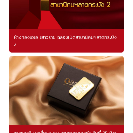
ห้างทองเอเอ เยาวราช ฉลองเปิดสาขานิคมฯลาดกระบัง
2