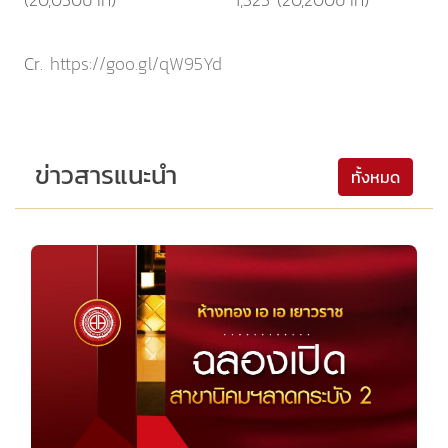
Cr.
https://goo.gl/qW95Yd
ข่าวสารแนะนำ
ทั้งหมด