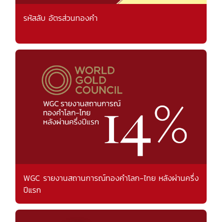
รหัสลับ อัตรส่วนทองคำ
WGC รายงานสถานการณ์ทองคำโลก-ไทย หลังผ่านครึ่ง
ปีแรก