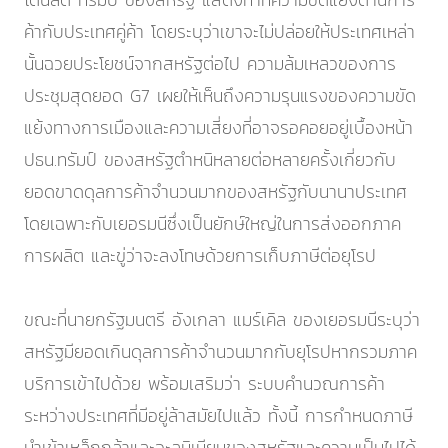
ค้ากับประเทศคู่ค้า โดยระบุว่าเขาจะไม่ปล่อยให้ประเทศเหล่า
นั้นฉวยประโยชน์จากสหรัฐต่อไป ความล้มเหลวของการ
ประชุมสุดยอด G7 เผยให้เห็นถึงความรุนแรงของความขัด
แย้งทางการเมืองและความเสี่ยงที่อาจรอคอยอยู่เบื้องหน้า
ปธน.ทรัมป์ ของสหรัฐตำหนิหลายต่อหลายครั้งเกี่ยวกับ
ยอดขาดดุลการค้าจำนวนมากของสหรัฐกับนานาประเทศ
โดยเฉพาะกับเยอรมนีซึ่งเป็นยักษ์ใหญ่ในการส่งออกภาค
การผลิต และขู่ว่าจะลงโทษด้วยการเก็บภาษีต่อยุโรป
ขณะที่นายกรัฐมนตรี อังเกลา แมร์เคิล ของเยอรมนีระบุว่า
สหรัฐมียอดเกินดุลการค้าจำนวนมากกับยุโรปหากรวมภาค
บริการเข้าไปด้วย พร้อมเสริมว่า ระบบคำนวณการค้า
ระหว่างประเทศที่มีอยู่ล้าสมัยไปแล้ว ทั้งนี้ การกำหนดภาษี
นำเข้าเหล็กกล้าและอะลูมิเนียมของสหรัฐและความเป็นไปได้