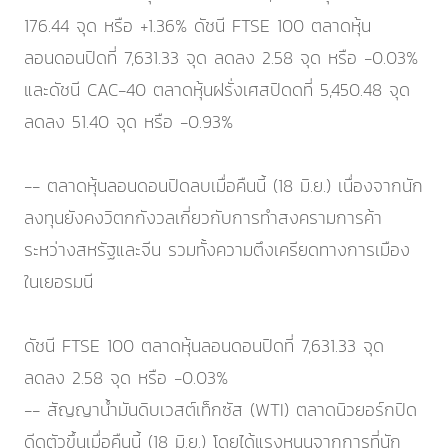
176.44 จุด หรือ +1.36% ดัชนี FTSE 100 ตลาดหุ้น
ลอนดอนปิดที่ 7,631.33 จุด ลดลง 2.58 จุด หรือ -0.03%
และดัชนี CAC-40 ตลาดหุ้นฝรั่งเศสปิดดที่ 5,450.48 จุด
ลดลง 51.40 จุด หรือ -0.93%
-- ตลาดหุ้นลอนดอนปิดลบเมื่อคืนนี้ (18 มิ.ย.) เนื่องจากนัก
ลงทุนยังคงวิตกกังวลเกี่ยวกับการทำสงครามการค้า
ระหว่างสหรัฐและจีน รวมทั้งความตึงเครียดทางการเมือง
ในเยอรมนี
ดัชนี FTSE 100 ตลาดหุ้นลอนดอนปิดที่ 7,631.33 จุด
ลดลง 2.58 จุด หรือ -0.03%
-- สัญญาน้ำมันดิบเวสต์เท็กซัส (WTI) ตลาดนิวยอร์กปิด
ดีดตัวขึ้นเมื่อคืนนี้ (18 มิ.ย.) โดยได้แรงหนุนจากการที่นัก