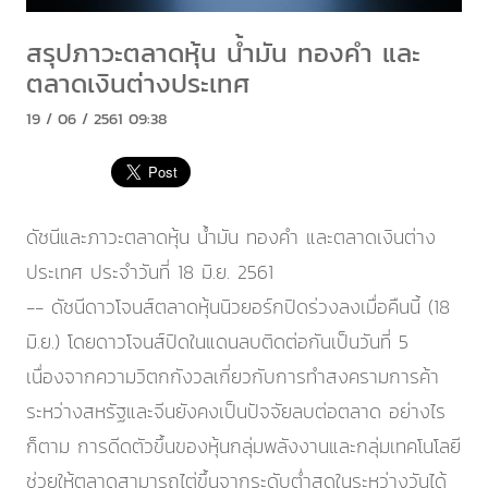
สรุปภาวะตลาดหุ้น น้ำมัน ทองคำ และ
ตลาดเงินต่างประเทศ
19 / 06 / 2561 09:38
ดัชนีและภาวะตลาดหุ้น น้ำมัน ทองคำ และตลาดเงินต่าง
ประเทศ ประจำวันที่ 18 มิ.ย. 2561
-- ดัชนีดาวโจนส์ตลาดหุ้นนิวยอร์กปิดร่วงลงเมื่อคืนนี้ (18
มิ.ย.) โดยดาวโจนส์ปิดในแดนลบติดต่อกันเป็นวันที่ 5
เนื่องจากความวิตกกังวลเกี่ยวกับการทำสงครามการค้า
ระหว่างสหรัฐและจีนยังคงเป็นปัจจัยลบต่อตลาด อย่างไร
ก็ตาม การดีดตัวขึ้นของหุ้นกลุ่มพลังงานและกลุ่มเทคโนโลยี
ช่วยให้ตลาดสามารถไต่ขึ้นจากระดับต่ำสุดในระหว่างวันได้