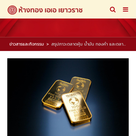
ข่าวสารและกิจกรรม
สรุปภาวะตลาดหุ้น น้ำมัน ทองคำ และตลาดเงินต่างประเทศ