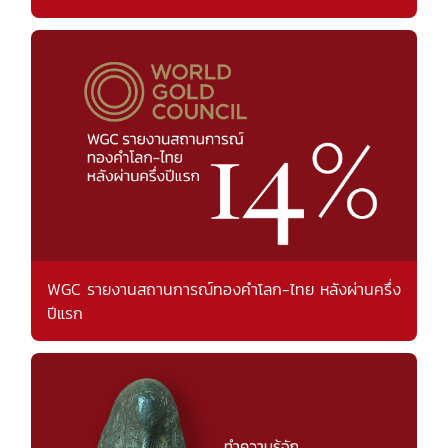
WGC รายงานสถานการณ์ทองคำโลก-ไทย หลังผ่านครึ่ง
ปีแรก