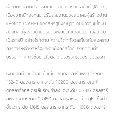
ซื้อขายที่ตลาดปริวรรตเงินตรานิวยอร์กเมื่อคืนนี้ (18 มิ.ย.)
เนื่องจากนักลงทุนขานรับรายงานของสมาคมผู้สร้างบ้าน
แห่งชาติ (NAHB) ของสหรัฐซึ่งระบุว่า ดัชนีความเชื่อมั่น
ของกลุ่มผู้สร้างบ้านปรับตัวเพิ่มขึ้นในเดือนมิ.ย. เมื่อเทียบ
เป็นรายปี อย่างไรก็ตาม ความวิตกกังวลเกี่ยวกับสงคราม
การค้าระหว่างสหรัฐและจีนยังคงสร้างแรงกดดันต่อ
บรรยากาศการซื้อขายในตลาดปริวรรตเงินตรานิวยอร์ก
เงินปอนด์อ่อนค่าลงเมื่อเทียบกับดอลลาร์สหรัฐ ที่ระดับ
1.3240 ดอลลาร์ จากระดับ 1.3280 ดอลลาร์ ขณะที่
ดอลลาร์ออสเตรเลียอ่อนค่าลงแตะระดับ 0.7416 ดอลลาร์
สหรัฐ จากระดับ 0.7450 ดอลลาร์สหรัฐ ส่วนยูโรแข็งค่า
ขึ้นแตะระดับ 1.1615 ดอลลาร์ จากระดับ 1.1606 ดอลลาร์