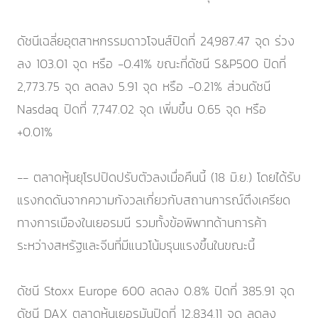
ดัชนีเฉลี่ยอุตสาหกรรมดาวโจนส์ปิดที่ 24,987.47 จุด ร่วง
ลง 103.01 จุด หรือ -0.41% ขณะที่ดัชนี S&P500 ปิดที่
2,773.75 จุด ลดลง 5.91 จุด หรือ -0.21% ส่วนดัชนี
Nasdaq ปิดที่ 7,747.02 จุด เพิ่มขึ้น 0.65 จุด หรือ
+0.01%
-- ตลาดหุ้นยุโรปปิดปรับตัวลงเมื่อคืนนี้ (18 มิ.ย.) โดยได้รับ
แรงกดดันจากความกังวลเกี่ยวกับสถานการณ์ตึงเครียด
ทางการเมืองในเยอรมนี รวมทั้งข้อพิพาทด้านการค้า
ระหว่างสหรัฐและจีนที่มีแนวโน้มรุนแรงขึ้นในขณะนี้
ดัชนี Stoxx Europe 600 ลดลง 0.8% ปิดที่ 385.91 จุด
ดัชนี DAX ตลาดหุ้นเยอรมันปิดที่ 12,834.11 จุด ลดลง