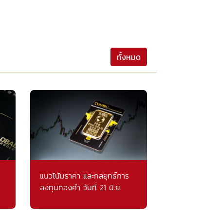
ทั้งหมด
แนวโน้มราคา และกลยุทธ์การ
ลงทุนทองคำ วันที่ 21 มิ.ย.
2561