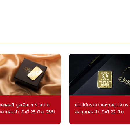
ายแอลจี บูลเลี่ยนฯ รายงาน
แนวโน้มราคา และกลยุทธ์การ
าคาทองคำ วันที่ 25 มิ.ย. 2561
ลงทุนทองคำ วันที่ 22 มิ.ย.
2561