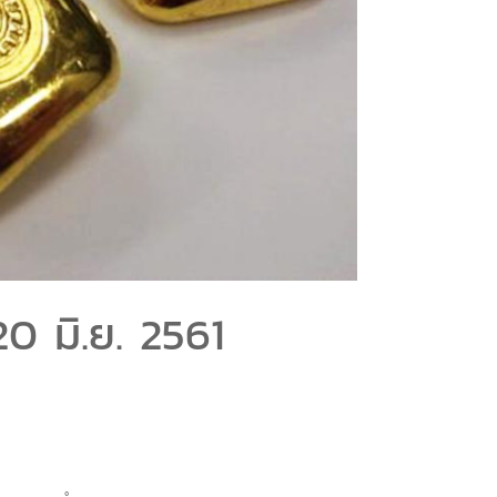
0 มิ.ย. 2561