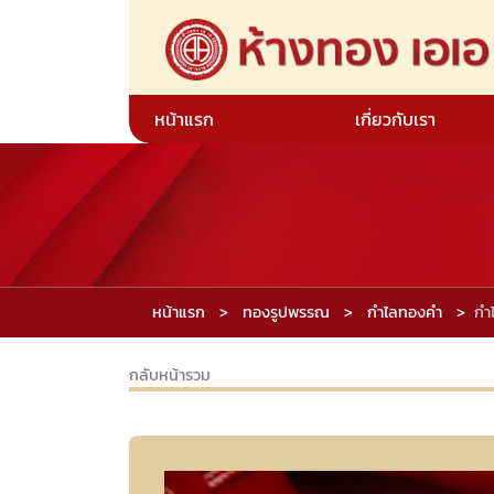
หน้าแรก
เกี่ยวกับเรา
หน้าแรก
ทองรูปพรรณ
กำไลทองคำ
กำ
กลับหน้ารวม