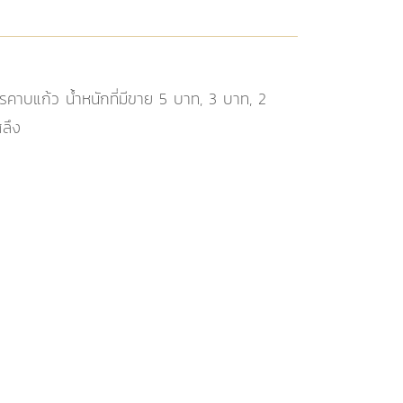
คาบแก้ว น้ำหนักที่มีขาย 5 บาท, 3 บาท, 2
สลึง