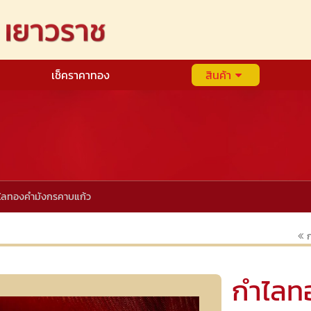
เช็คราคาทอง
สินค้า
ไลทองคำมังกรคาบแก้ว
ก
กำไลท