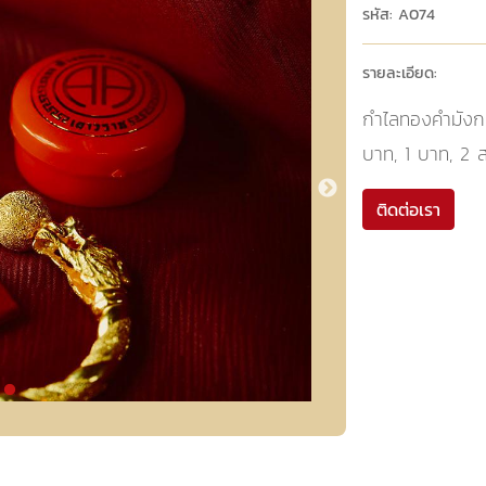
รหัส: A074
รายละเอียด:
กำไลทองคำมังกร
บาท, 1 บาท, 2 
ติดต่อเรา