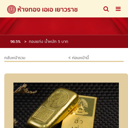
96.5%
ทองแท่ง น้ำหนัก 5 บาท
กลับหน้ารวม
ก่อนหน้านี้