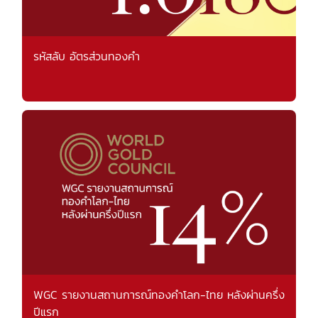
รหัสลับ อัตรส่วนทองคำ
WGC รายงานสถานการณ์ทองคำโลก-ไทย หลังผ่านครึ่ง
ปีแรก