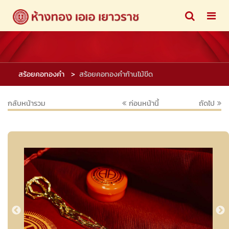
สร้อยคอทองคำ
สร้อยคอทองคำก้านไม้ขีด
กลับหน้ารวม
ก่อนหน้านี้
ถัดไป