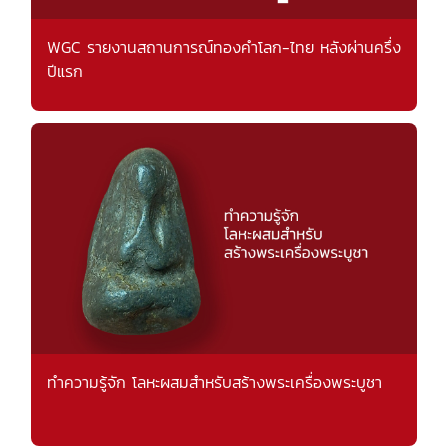
WGC รายงานสถานการณ์ทองคำโลก-ไทย หลังผ่านครึ่ง
ปีแรก
ทำความรู้จัก โลหะผสมสำหรับสร้างพระเครื่องพระบูชา