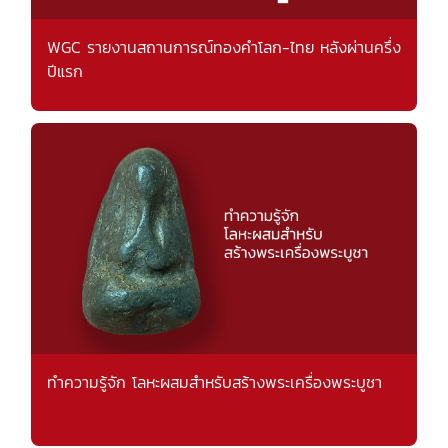
WGC รายงานสถานการณ์ทองคำโลก-ไทย หลังผ่านครึ่ง
ปีแรก
ทำความรู้จัก โลหะผสมสำหรับสร้างพระเครื่องพระบูชา