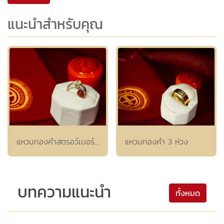
แนะนำสำหรับคุณ
แหวนทองคำสตรอว์เบอร์รี่ลงยา
แหวนทองคำ 3 ห่วง
บทความแนะนำ
ทั้งหมด