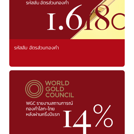
รหัสลับ อัตรส่วนทองคำ