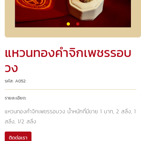
แหวนทองคำจิกเพชรรอบ
วง
รหัส: A052
รายละเอียด:
แหวนทองคำจิกเพชรรอบวง น้ำหนักที่มีขาย 1 บาท, 2 สลึง, 1
สลึง, 1/2 สลึง
ติดต่อเรา