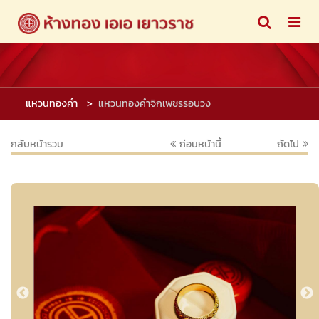
แหวนทองคำ
แหวนทองคำจิกเพชรรอบวง
กลับหน้ารวม
ก่อนหน้านี้
ถัดไป