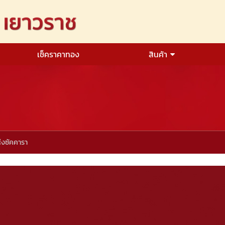
เช็คราคาทอง
สินค้า
่งซัคคารา