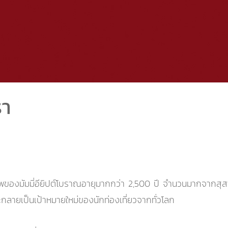
รา
ของมัมมี่อียิปต์โบราณอายุมากกว่า 2,500 ปี จำนวนมากจากสุสานแ
กลายเป็นเป้าหมายใหม่ของนักท่องเที่ยวจากทั่วโลก