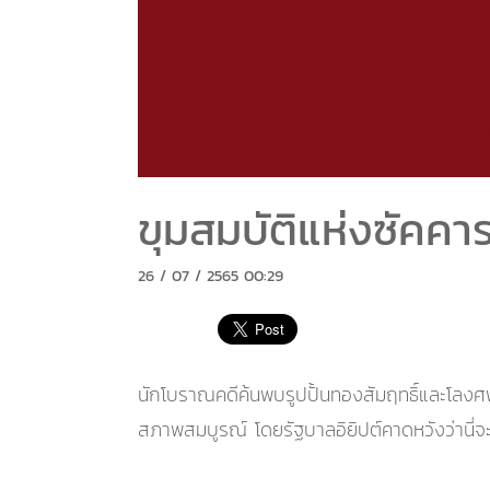
ขุมสมบัติแห่งซัคคา
26 / 07 / 2565 00:29
นักโบราณคดีค้นพบรูปปั้นทองสัมฤทธิ์และโลงศพ
สภาพสมบูรณ์ โดยรัฐบาลอิยิปต์คาดหวังว่านี่จะ