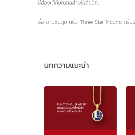
ซีฮ่องเต้ที่มณฑลส่านซีเสียอีก.
ชื่อ ซานซิงตุย หรือ Three Star Mound หรือแปล
บทความแนะนำ