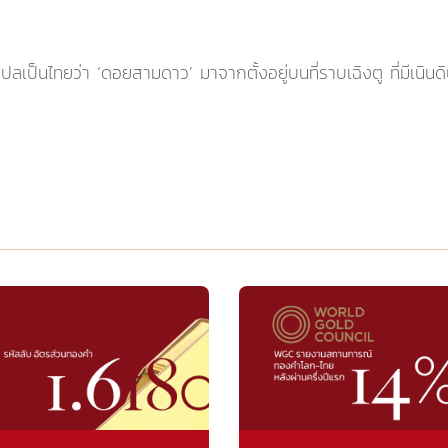
เป็นไทยว่า ‘ดอยสามดาว’ มาจากตั้งอยู่บนที่ราบเฉิงตู ที่มีเนินดิ