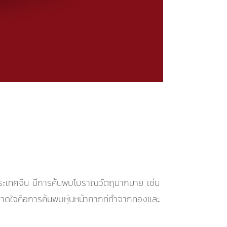
ะเทศจีน มีการค้นพบโบราณวัตถุมากมาย เช่น
หลาดใจคือการค้นพบหุ่นหน้ากากท่ทำจากทองและ