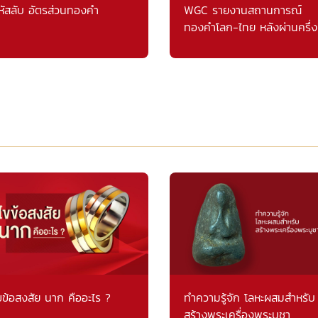
หัสลับ อัตรส่วนทองคำ
WGC รายงานสถานการณ์
ทองคำโลก-ไทย หลังผ่านครึ่ง
แรก
ขข้อสงสัย นาก คืออะไร ?
ทำความรู้จัก โลหะผสมสำหรับ
สร้างพระเครื่องพระบูชา