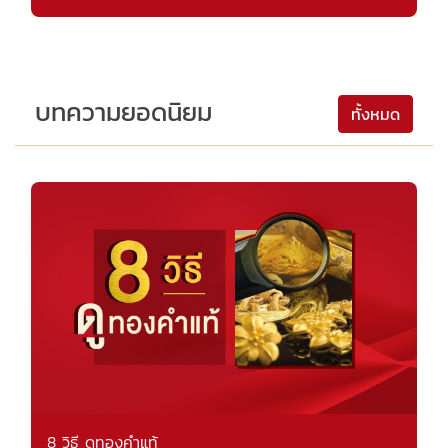
บทความยอดนิยม
ทั้งหมด
8 วิธี ดูทองคำแท้