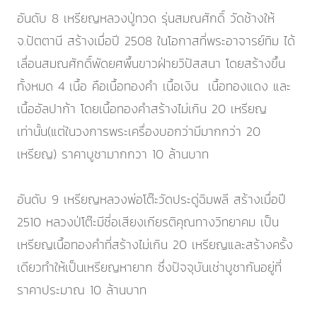
อันดับ 8 เหรียญหลวงปู่ทวด รุ่นสมณศักดิ์ วัดช้างให้
จ.ปัตตานี สร้างเมื่อปี 2508 ในโอกาสที่พระอาจารย์ทิม ได้
เลื่อนสมณศักดิ์พัดยศพื้นขาวฝ่ายวิปัสสนา โดยสร้างขึ้น
ทั้งหมด 4 เนื้อ คือเนื้อทองคำ เนื้อเงิน เนื้อทองแดง และ
เนื้ออัลปาก้า โดยเนื้อทองคำสร้างไม่เกิน 20 เหรียญ
เท่านั้น(แต่ในวงการพระเครื่องบอกว่ามีมากกว่า 20
เหรียญ) ราคาบูชามากกวา 10 ล้านบาท
อันดับ 9 เหรียญหลวงพ่อโต๊ะวัดประดู่ฉิมพลี สร้างเมื่อปี
2510 หลวงป่โต๊ะมีชี่อเสียงเกียรติคุณทางวิทยาคม เป็น
เหรียญเนื้อทองคำที่สร้างไม่เกิน 20 เหรียญและสร้างครั้ง
เดียวทำให้เป็นเหรียญหายาก ซึ่งปัจจุบันเช่าบูชากันอยู่ที่
ราคาประมาณ 10 ล้านบาท