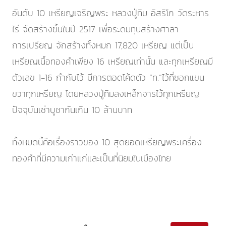
อันดับ 10 เหรียญเจริญพระ หลวงปู่ทิม อิสริโก วัดระหาร
ไร่ จัดสร้างขึ้นในปี 2517 เพื่อระดมทุนสร้างศาลา
การเปรียญ จักสร้างทั้งหมก 17,820 เหรียญ แต่เป็น
เหรียญเนื้อทองคำเพียง 16 เหรียญเท่านั้น และทุกเหรียญมี
ตัวเลข 1-16 กำกับไว้ มีการตอดโค้ดตัว “ท.”ไว้ที่ซอกแขน
ขวาทุกเหรียญ โดยหลวงปู่ทิมลงเหล็กจารไว้ทุกเหรียญ
ปัจจุบันเช่าบูชากันเกิน 10 ล้านบาท
ทั้งหมดนี้คือเรื่องราวของ 10 สุดยอดเหรียญพระเครื่อง
ทองคำที่มีความเก่าแก่และเป็นที่นิยมในเมืองไทย