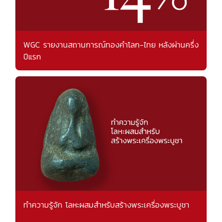
WGC รายงานสถานการณ์ทองคำโลก-ไทย หลังผ่านครึ่ง
ปีแรก
ทำความรู้จัก โลหะผสมสำหรับสร้างพระเครื่องพระบูชา