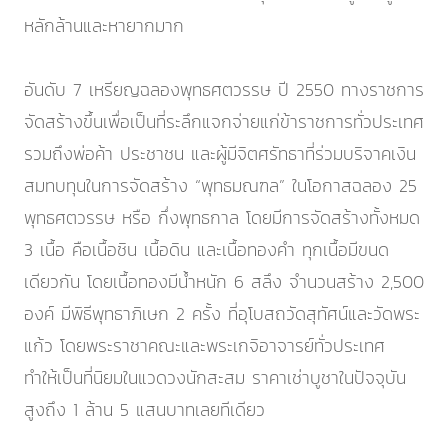
หลักล้านและหายากมาก
อันดับ 7 เหรียญฉลองพุทธศตวรรษ ปี 2550 ทางราชการ
จัดสร้างขึ้นเพื่อเป็นที่ระลึกแจกจ่ายแก่ข้าราชการทั่วประเทศ
รวมถึงพ่อค้า ประชาชน และผู้มีจิตศรัทธาที่ร่วมบริจาคเงิน
สมทบทุนในการจัดสร้าง “พุทธมณฑล” ในโอกาสฉลอง 25
พุทธศตวรรษ หรือ กึ่งพุทธกาล โดยมีการจัดสร้างทั้งหมด
3 เนื้อ คือเนื้อชิน เนื้อดิน และเนื้อทองคำ ทุกเนื้อมีขนด
เดียวกัน โดยเนื้อทองมีน้ำหนัก 6 สลึง จำนวนสร้าง 2,500
องค์ มีพิธีพุทธาภิเษก 2 ครั้ง ที่อุโบสถวัดสุทัศน์และวัดพระ
แก้ว โดยพระราชาคณะและพระเกจิอาจารย์ทั่วประเทศ
ทำให้เป็นที่นิยมในแวดวงนักสะสม ราคาเช่าบูชาในปัจจุบัน
สูงถึง 1 ล้าน 5 แสนบาทเลยทีเดียว