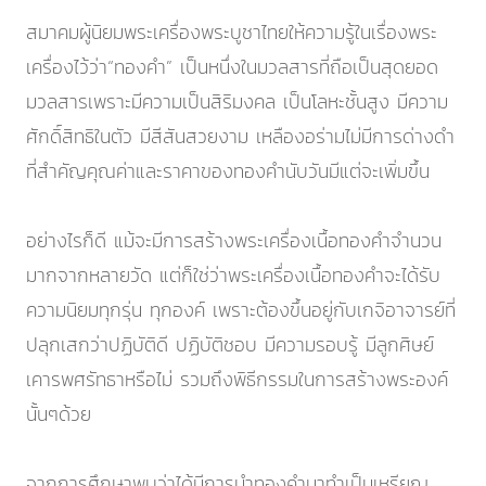
สมาคมผู้นิยมพระเครื่องพระบูชาไทยให้ความรู้ในเรื่องพระ
เครื่องไว้ว่า“ทองคำ” เป็นหนึ่งในมวลสารที่ถือเป็นสุดยอด
มวลสารเพราะมีความเป็นสิริมงคล เป็นโลหะชั้นสูง มีความ
ศักดิ์สิทธิในตัว มีสีสันสวยงาม เหลืองอร่ามไม่มีการด่างดำ
ที่สำคัญคุณค่าและราคาของทองคำนับวันมีแต่จะเพิ่มขึ้น
อย่างไรก็ดี แม้จะมีการสร้างพระเครื่องเนื้อทองคำจำนวน
มากจากหลายวัด แต่ก็ใช่ว่าพระเครื่องเนื้อทองคำจะได้รับ
ความนิยมทุกรุ่น ทุกองค์ เพราะต้องขึ้นอยู่กับเกจิอาจารย์ที่
ปลุกเสกว่าปฏิบัติดี ปฏิบัติชอบ มีความรอบรู้ มีลูกศิษย์
เคารพศรัทธาหรือไม่ รวมถึงพิธีกรรมในการสร้างพระองค์
นั้นๆด้วย
จากการศึกษาพบว่าได้มีการนำทองคำมาทำเป็นเหรียญ