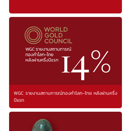
WGC รายงานสถานการณ์ทองคำโลก-ไทย หลังผ่านครึ่ง
ปีแรก