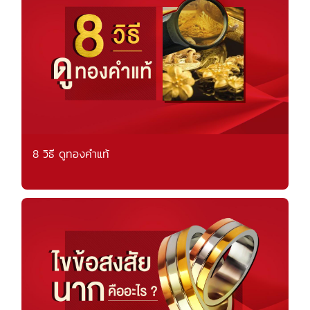
8 วิธี ดูทองคำแท้