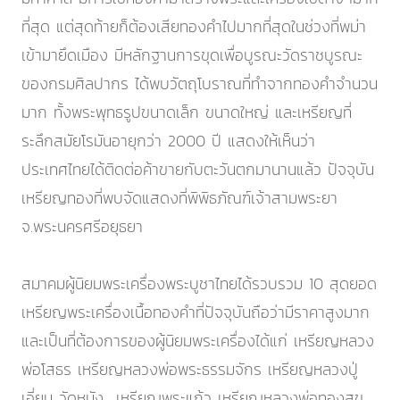
ที่สุด แต่สุดท้ายก็ต้องเสียทองคำไปมากที่สุดในช่วงที่พม่า
เข้ามายึดเมือง มีหลักฐานการขุดเพื่อบูรณะวัดราชบูรณะ
ของกรมศิลปากร ได้พบวัตถุโบราณที่ทำจากทองคำจำนวน
มาก ทั้งพระพุทธรูปขนาดเล็ก ขนาดใหญ่ และเหรียญที่
ระลึกสมัยโรมันอายุกว่า 2000 ปี แสดงให้เห็นว่า
ประเทศไทยได้ติดต่อค้าขายกับตะวันตกมานานแล้ว ปัจจุบัน
เหรียญทองที่พบจัดแสดงที่พิพิธภัณฑ์เจ้าสามพระยา
จ.พระนครศรีอยุธยา
สมาคมผู้นิยมพระเครื่องพระบูชาไทยได้รวบรวม 10 สุดยอด
เหรียญพระเครื่องเนื้อทองคำที่ปัจจุบันถือว่ามีราคาสูงมาก
และเป็นที่ต้องการของผู้นิยมพระเครื่องได้แก่ เหรียญหลวง
พ่อโสธร เหรียญหลวงพ่อพระธรรมจักร เหรียญหลวงปู่
เอี่ยม วัดหนัง เหรียญพระแก้ว เหรียญหลวงพ่อทองสุข