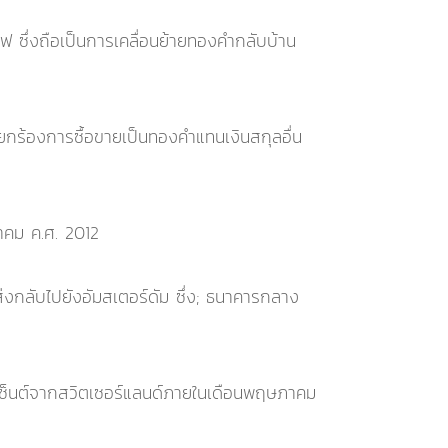
 ซึ่งถือเป็นการเคลื่อนย้ายทองคำกลับบ้าน
รียกร้องการซื้อขายเป็นทองคำแทนเงินสกุลอื่น
าคม ค.ศ. 2012
งกลับไปยังอัมสเตอร์ดัม ซึ่ง; ธนาคารกลาง
เซ็นต์จากสวิตเซอร์แลนด์ภายในเดือนพฤษภาคม