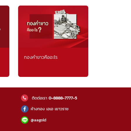
ทองคำขาวคืออะไร
ติดต่อเรา
0-8888-7777-5
ห้างทอง เอเอ เยาวราช
@aagold