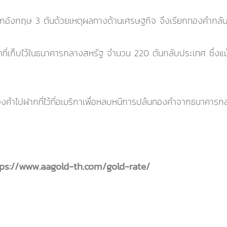
ากอังกฤษ 3 ตันด้วยเหตุผลทางด้านเศรษฐกิจ จึงเรียกทองคำกลับม
ดที่เก็บไว้ในธนาคารกลางสหรัฐ จำนวน 220 ตันกลับประเทศ ซึ่งแม้
ยทองคำไปฝากที่ไว้ที่อเมริกาเพื่อหลบหนีการปล้นทองคำจากธนาคา
tps://www.aagold-th.com/gold-rate/