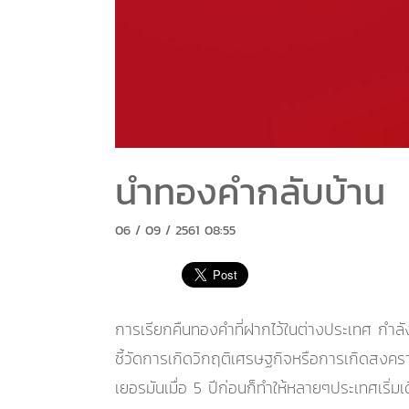
นำทองคำกลับบ้าน
06 / 09 / 2561 08:55
การเรียกคืนทองคำที่ฝากไว้ในต่างประเทศ กำล
ชี้วัดการเกิดวิกฤติเศรษฐกิจหรือการเกิดสงคร
เยอรมันเมื่อ 5 ปีก่อนก็ทำให้หลายๆประเทศเริ่ม