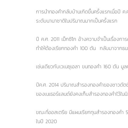
การนำทองคำกลับบ้านเกิดขึ้นครั้งแรกเมื่อปี 
ระดับนานาชาติในปริมาณมากเป็นครั้งแรก
ปี ค.ศ. 2011 เม็กซิโก อ้างความจำเป็นเรื่องกา
ทำให้ต้องเรียกทองคำ 100 ตัน กลับมาจากธ
เช่นเดียวกับเวเนซุเอลา ขนทองคำ 160 ตัน ม
ปีค.ศ. 2014 ปริมาณสำรองทองคำของชาวดัตช์ ท
ของเนเธอร์แลนด์ยังคงเก็บสำรองทองคำไว้ใ
ขณะที่ออสเตรีย มีแผนเรียกทุนสำรองทองคำ 5
ในปี 2020