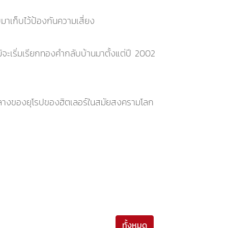
าเก็บไว้ป้องกันความเสี่ยง
จะเริ่มเรียกทองคำกลับบ้านมาตั้งแต่ปี 2002
รกลางของยุโรปของฮิตเลอร์ในสมัยสงครามโลก
ทั้งหมด