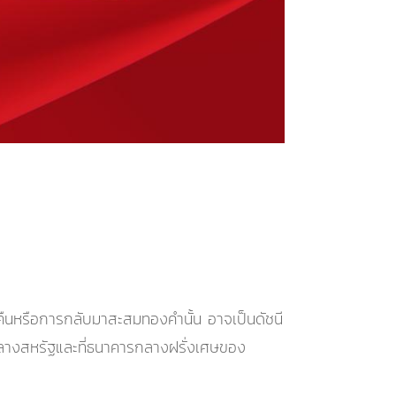
คืนหรือการกลับมาสะสมทองคำนั้น อาจเป็นดัชนี
รกลางสหรัฐและที่ธนาคารกลางฝรั่งเศษของ