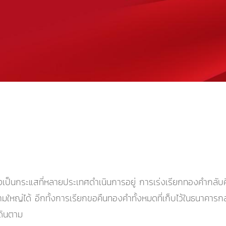
ังเป็นกระแสที่หลายประเทศดำเนินการอยู่ การเร่งเรียกทองคำกลับ
ามใหญ่ได้ อีกทั้งการเรียกขอคืนทองคำทั้งหมดที่เก็บไว้ในธนาคา
เดินตาม