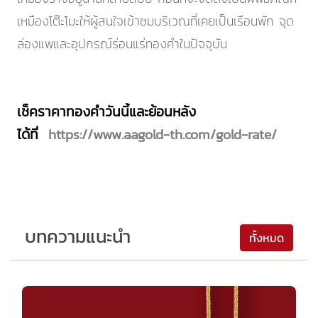
เหมืองโต๊ะโมะให้ผู้สนใจเข้าชมบริเวณที่เคยเป็นเรือนพัก จุด
ล่องแพและอุปกรณ์ร่อนแร่ทองคำในปัจจุบัน
เช็คราคาทองคำวันนี้และย้อนหลัง
ได้ที่
https://www.aagold-th.com/gold-rate/
บทความแนะนำ
ทั้งหมด