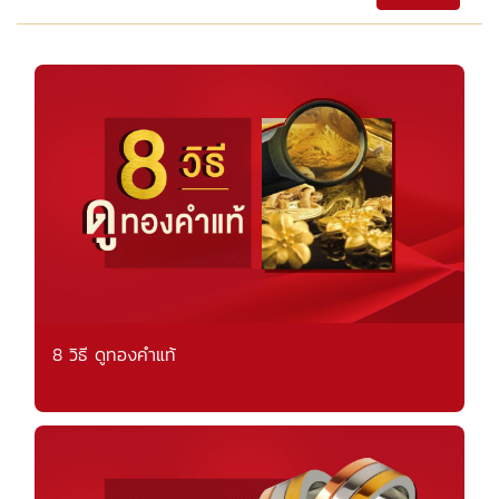
8 วิธี ดูทองคำแท้