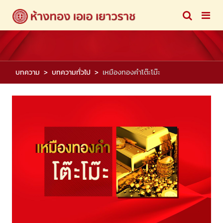
บทความ
บทความทั่วไป
เหมืองทองคำโต๊ะโม๊ะ