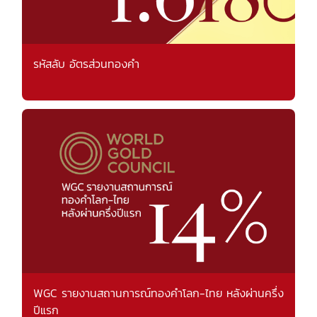
รหัสลับ อัตรส่วนทองคำ
WGC รายงานสถานการณ์ทองคำโลก-ไทย หลังผ่านครึ่ง
ปีแรก