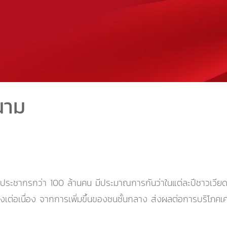
นาม
ประชากรกว่า 100 ล้านคน มีประมาณการกันว่าในแต่ละปีชาวเวียดนาม
งเต่อเนื่อง จากการเพิ่มขึ้นของชนชั้นกลาง ส่งผลต่อการบริโภคเ