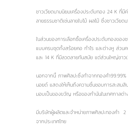
ชาวเวียดนามนิยมเครื่องประดับทอง 24 K ที่ม
ลายธรรมชาติเช่นลายใบไม้ ผลไม้ ซึ่งชาวเวียดน
ในส่วนของการเลือกซื้อเครื่องประดับทองของชาวเ
แบบครบชุดทั้งสร้อยคอ กำไร และต่างหู ส่วนคนร
และ 14 K ที่มีลวดลายทันสมัย แต่ส่วนใหญ่ชา
นอกจากนี้ ภาพศิลปะซึ่งทำจากทองคำ99.99% ก็เ
นอยด์ แสดงให้เห็นถึงความชื่นชอบการสะสมสินค้
มอบเป็นของขวัญ หรือของกำนันในเทศกาลต่า
มีบริษัทผู้ผลิตและจำหน่ายภาพศิลปะทองคำ 2 บริ
จากประเทศไทย