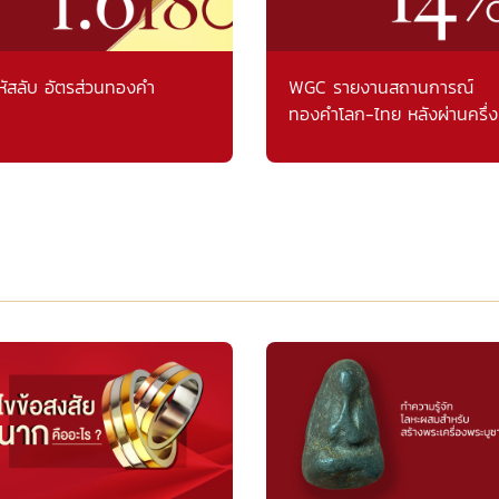
หัสลับ อัตรส่วนทองคำ
WGC รายงานสถานการณ์
ทองคำโลก-ไทย หลังผ่านครึ่ง
แรก