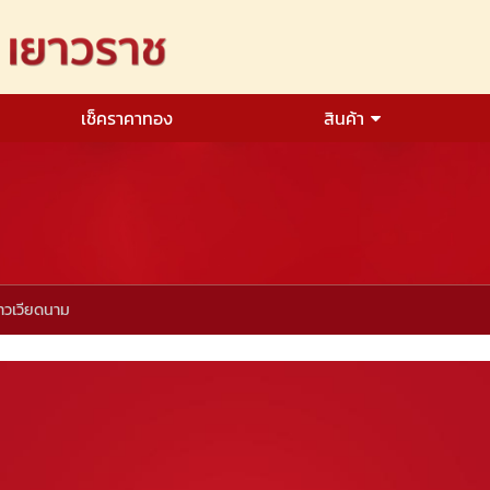
เช็คราคาทอง
สินค้า
าวเวียดนาม