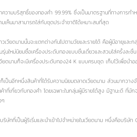
ีค่าความบริสุทธิ์ของทองคำ 99.99% ซึ่งเป็นมาตรฐานที่ทางการ
ามเห็นมาสามารถใส่กับชุดประจำชาติได้เหมาะสมที่สุด
วียดนามนั้นจะแตกต่างกันไปตามวัยและรายได้ คือผู้มีอายุและกลุ่ม
ุ่นใหม่นิยมซื้อเครื่องประดับทองแบบชิ้นเดี่ยวและสวมใส่ครั้งละ
วเวียดนามก็จะมีเครื่องประดับทอง24 K แบบครบชุด เก็บไว้เพื่อ
ป็นอีกหนึ่งสินค้าที่ได้รับความนิยมตลาดเวียดนาม ส่วนมากวางจำห
าที่เกี่ยวกับทองคำ โดยเฉพาะในกลุ่มผู้มีรายได้สูง มีฐานะดี ที่
งๆ
ษัทที่เป็นผู้ริเริ่มและนำเข้าไปจำหน่ายในเวียดนาม หนึ่งคือบริษัท