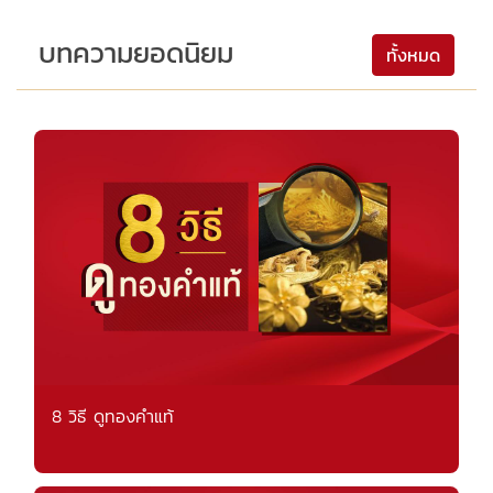
บทความยอดนิยม
ทั้งหมด
8 วิธี ดูทองคำแท้