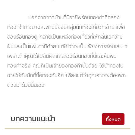
นอกจากชาวบ้านที่มีอาชีพร่อนทองคำที่คลอง
ทอง อำเภอบางสะพานนี้ยังมีกลุ่มนักท่องเที่ยวที่เข้ามาเพื่อ
ลองร่อนทองดู กลายเป็นแหล่งท่องเที่ยวที่ให้กลิ่นไอความ
ฝันและเป็นแฟนตาซีด้วย แต่ใช่ว่าจะเป็นเพียงการร่อนเล่น ๆ
เพราะถ้าคุณได้ไปสัมผัสและลองร่อนทองที่นี่และค้นพบ
ทองคำจริง คุณก็เป็นเจ้าของทองคำนั้นด้วย ได้นำทองไป
ขายให้กับนักที่ซื้อทองกันอีก เพียงแต่ว่าคุณอาจจะต้องพก
ดวงมาด้วยนั่นเอง
บทความแนะนำ
ทั้งหมด