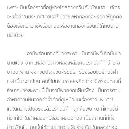
เพราะเป็นเรื่องราวที่อยู่ห่างไกลต่างทวีปกับบ้านเรา แต่ใคร
จะเชื่อว่าในประเทศไทยเราก็มีอาชีพหาทองที่จะเรียกให้ถูกคง
ต้องเรียกว่าอาชีพร่อนทองเพื่อขายทองที่ร่อนได้ให้กับนาย
หน้าด้วย
อาชีพร่อนทองที่บางสะพานเป็นอาชีพที่เกิดขึ้นมา
นานแล้ว จากแหล่งที่ยังคงหลงเหลือเศษแร่ทองคำที่อำเภอ
บางสะพาน จังหวัดประจวบคีรีขันธ์ ร่องรอยของทองคำ
เหล่านี้มาจากไหน คนที่ไม่ทราบอาจจะคิดว่าอาชีพร่อนทองที่
อำเภอบางสะพานนี้เป็นอาชีพของคนฝันเฟื่อง เป็นการตาม
ล่าหาความฝันจากคำร่ำลือที่ดูเหมือนนเรื่องราวแฟนตาซี
แต่ในความเป็นจริงแล้วแร่ทองคำที่ถูกค้นพบ ณ ที่แห่งนี้มี
ที่มาที่ไป ในลำคลองที่มีชื่อว่าคลองทอง เป็นสถานที่ที่ทั้ง
ชาวบ้านในแถบนั้นใช้ตามหาความฝันร่วมกัน ในคลองทอง