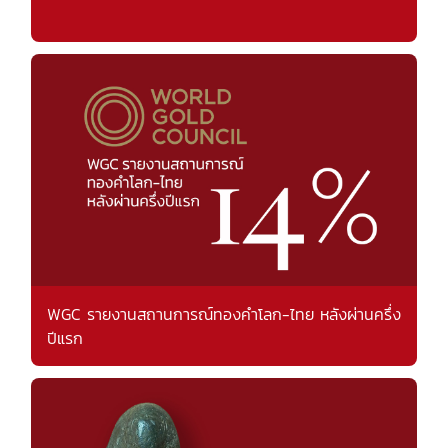
WGC รายงานสถานการณ์ทองคำโลก-ไทย หลังผ่านครึ่ง
ปีแรก