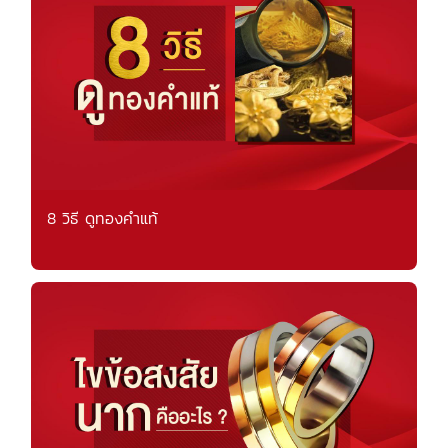
8 วิธี ดูทองคำแท้