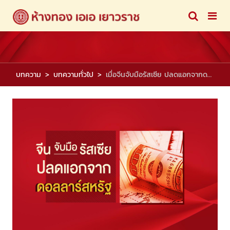
บทความ
บทความทั่วไป
เมื่อจีนจับมือรัสเซีย ปลดแอกจากดอลลาร์สหรัฐ