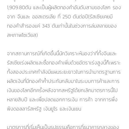
1,909.80ตัน และเป็นผู้ผลิตทองคำอันดับสามของโลก รอง
จาก จีนและ ออสเตรเลีย ที่ 250 ตันต่อปี(รัสเซียเคยมี
ทองคำสำรองแค่ 343 ตันเท่านั้นในช่วงการล่มสลายของ
สหภาพโซเวียส)
จากสถานการณ์ที่เกิดขึ้นนี้นักวิเคราะห์มองว่าที่ทั้งจีนและ
รัสเซียเร่งผลิตและซื้อทองคำเพิ่มด้วยอัตราเร่งสูงนี้ก็เพราะ
ทั้งสองประเทศกำลังมีแผนระยะยาวในการนำมาตรฐานการ
ผลิตเงินที่มีทองคำค้ำประกันกลับมาในระบบการค้าและการ
เงินของโลกอีกครั้งหลังจากสหรัฐได้ยกเลิกมาตรการนี้ไป
หลายสิบปี และเพื่อปลดแอกการเงิน การค้า จากการพึ่ง
พิงดอลลาร์สหรัฐ เงินยูโร และเงินเยน
มาตรการที่เริ่มเห็นเป็นรูปธรรมคือการที่ธนาคารกลางของ