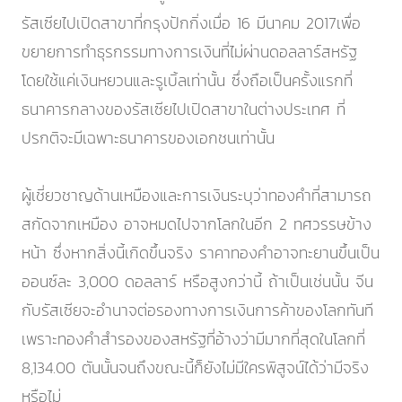
รัสเซียไปเปิดสาขาที่กรุงปักกิ่งเมื่อ 16 มีนาคม 2017เพื่อ
ขยายการทำธุรกรรมทางการเงินที่ไม่ผ่านดอลลาร์สหรัฐ
โดยใช้แค่เงินหยวนและรูเบิ้ลเท่านั้น ซึ่งถือเป็นครั้งแรกที่
ธนาคารกลางของรัสเซียไปเปิดสาขาในต่างประเทศ ที่
ปรกติจะมีเฉพาะธนาคารของเอกชนเท่านั้น
ผู้เชี่ยวชาญด้านเหมืองและการเงินระบุว่าทองคำที่สามารถ
สกัดจากเหมือง อาจหมดไปจากโลกในอีก 2 ทศวรรษข้าง
หน้า ซึ่งหากสิ่งนี้เกิดขึ้นจริง ราคาทองคำอาจทะยานขึ้นเป็น
ออนซ์ละ 3,000 ดอลลาร์ หรือสูงกว่านี้ ถ้าเป็นเช่นนั้น จีน
กับรัสเซียจะอำนาจต่อรองทางการเงินการค้าของโลกทันที
เพราะทองคำสำรองของสหรัฐที่อ้างว่ามีมากที่สุดในโลกที่
8,134.00 ตันนั้นจนถึงขณะนี้ก็ยังไม่มีใครพิสูจน์ได้ว่ามีจริง
หรือไม่