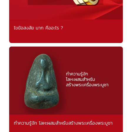
ไขข้อสงสัย นาก คืออะไร ?
ทำความรู้จัก โลหะผสมสำหรับสร้างพระเครื่องพระบูชา