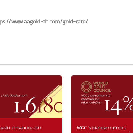
tps://www.aagold-th.com/gold-rate/
หัสลับ อัตรส่วนทองคำ
WGC รายงานสถานการณ์