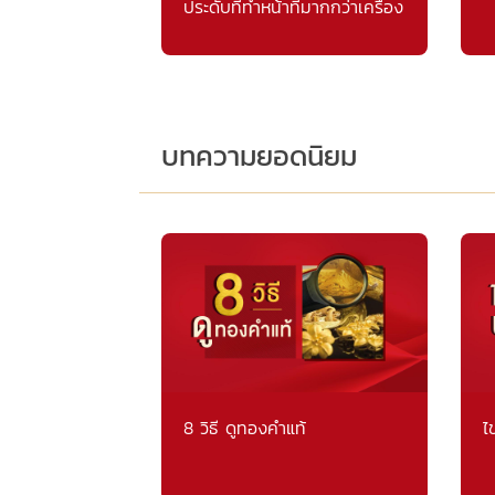
ประดับที่ทำหน้าที่มากกว่าเครื่อง
ประดับ
บทความยอดนิยม
8 วิธี ดูทองคำแท้
ไ