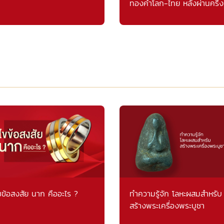
ทองคำโลก-ไทย หลังผ่านครึ่ง
แรก
ขข้อสงสัย นาก คืออะไร ?
ทำความรู้จัก โลหะผสมสำหรับ
สร้างพระเครื่องพระบูชา