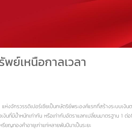
ัพย์เหนือกาลเวลา
 แห่งจักรวรรดิเปอร์เซียเป็นกษัตริย์พระองค์แรกที่สร้างระบบเงิน
งินที่มีน้ำหนักเท่ากัน หรือเท่ากับอัตราแลกเปลี่ยนมาตรฐาน 1 ต่
เหรียญทองคำอายุเก่าแก่หลายพันปีมาเป็นระยะ