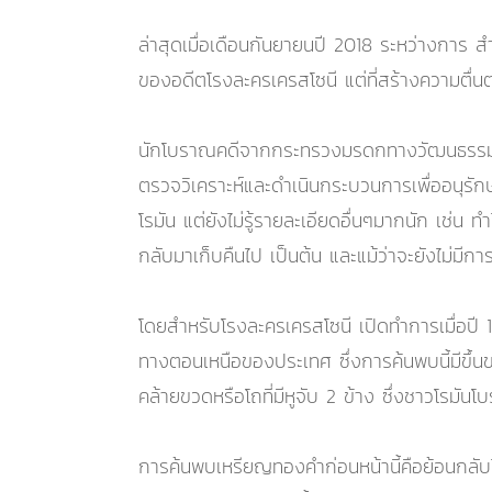
ล่าสุดเมื่อเดือนกันยายนปี 2018 ระหว่างการ 
ของอดีตโรงละครเครสโซนี แต่ที่สร้างความตื
นักโบราณคดีจากกระทรวงมรดกทางวัฒนธรรมและก
ตรวจวิเคราะห์และดำเนินกระบวนการเพื่ออนุรัก
โรมัน แต่ยังไม่รู้รายละเอียดอื่นๆมากนัก เช่น ทำไ
กลับมาเก็บคืนไป เป็นต้น และแม้ว่าจะยังไม่มีก
โดยสำหรับโรงละครเครสโซนี เปิดทำการเมื่อป
ทางตอนเหนือของประเทศ ซึ่งการค้นพบนี้มีขึ้น
คล้ายขวดหรือโถที่มีหูจับ 2 ข้าง ซึ่งชาวโรม
การค้นพบเหรียญทองคำก่อนหน้านี้คือย้อนกลับ