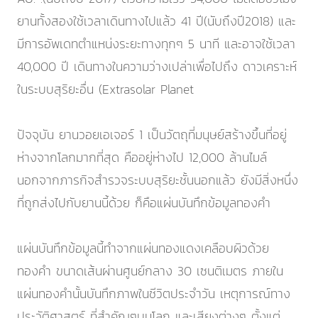
ยานทั้งสองใช้เวลาเดินทางไปแล้ว 41 ปี(นับถึงปี2018) และ
มีการอัพเดทตำแหน่งระยะทางทุกๆ 5 นาที และอาจใช้เวลา
40,000 ปี เดินทางในความว่างเปล่าเพื่อไปถึง ดาวเคราะห์
ในระบบสุริยะอื่น (Extrasolar Planet
ปัจจุบัน ยานวอยเอเจอร์ 1 เป็นวัตถุที่มนุษย์สร้างขึ้นที่อยู่
ห่างจากโลกมากที่สุด คืออยู่ห่างไป 12,000 ล้านไมล์
นอกจากภารกิจสำรวจระบบสุริยะชั้นนอกแล้ว ยังมีสิ่งหนึ่ง
ที่ถูกส่งไปกับยานนี้ด้วย ก็คือแผ่นบันทึกข้อมูลทองคำ
แผ่นบันทึกข้อมูลนี้ทำจากแผ่นทองแดงเคลือบผิวด้วย
ทองคำ ขนาดเส้นผ่านศูนย์กลาง 30 เซนติเมตร ภายใน
แผ่นทองคำนั้นบันทึกภาพในชีวิตประจำวัน เหตุการณ์ทาง
ประวัติศาสตร์ ที่สำคัญๆบนโลก และเสียงต่างๆ ตั้งแต่