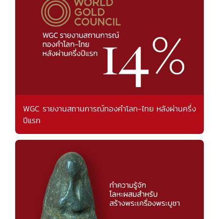
WGC รายงานสถานการณ์ทองคำโลก-ไทย หลังผ่านครึ่ง
ปีแรก