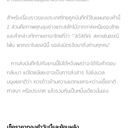
สำหรับเรื่องราวของประเทศไทยถูกบันทึกไว้ในแผนทองคำนี้
2 ส่วนคือภาพคุณลุงช่างแกะสลักไม้จากภาคเหนือของไทย
และคำกล่าวทักทายภาษาไทยที่ว่า “"สวัสดีค่ะ สหายในธรณี
โพ้น พวกเราในธรณีนี้ ขอส่งมิตรจิตมาถึงท่านทุกคน"
การส่งบันทึกไปกับยานนี้ไม่ได้หวังผลว่าจะได้รับคำตอบ
กลับมา แต่โดยนัยยะอาจเป็นการส่งสาร ไปยังมวล
มนุษยชาติว่า ควรก้าวข้ามความแตกแยกระหว่างเชื้อชาติ
ศาสนา หรือประเทศ แล้วรวมกันเป็นหนึ่งเดียวนั่นเอง
เช็คราคาทองคำวันนี้และย้อนหลัง