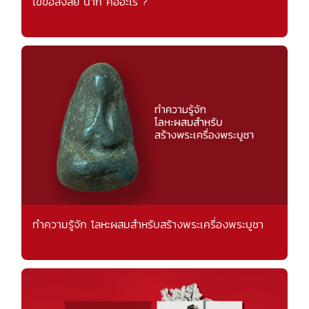
ไขข้อสงสัย นาก คืออะไร ?
ทำความรู้จัก โลหะผสมสำหรับสร้างพระเครื่องพระบูชา