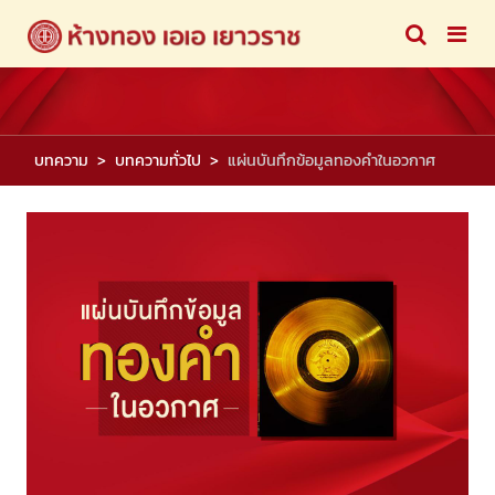
บทความ
บทความทั่วไป
แผ่นบันทึกข้อมูลทองคำในอวกาศ