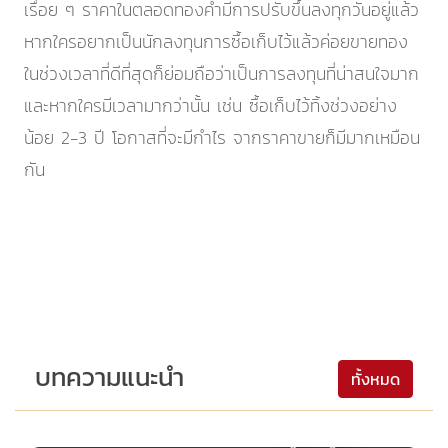
เรื่อย ๆ ราคาในตลอดทองคำมีการปรับขึ้นลงทุกวันอยู่แล้ว
หากใครอยากเป็นนักลงทุนการซื้อเก็บไว้แล้วค่อยขายทอง
ในช่วงเวลาที่ดีที่สุดก็ย่อมถือว่าเป็นการลงทุนที่น่าสนใจมาก
และหากใครมีเวลามากว่านั้น เช่น ซื้อเก็บไว้ทิ้งช่วงอย่าง
น้อย 2-3 ปี โอกาสที่จะมีกำไร จากราคาขายก็มีมากเหมือน
กัน
บทความแนะนำ
ทั้งหมด