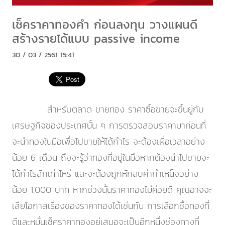
เช็คราคาทองคำ ก่อนลงทุน วางแผนดี
สร้างรายได้แบบ passive income
30 / 03 / 2561 15:41
สำหรับตลาด ขายทอง ราคาซื้อขายจะขึ้นยู่กับ
เศรษฐกิจของประเทศนั้น ๆ การตรวจสอบราคามาก่อนที่
จะนำทองในมือเพื่อไปขายให้ได้กำไร จะต้องเผื่อเวลาอย่าง
น้อย 6 เดือน ถึงจะรู้ว่าทองที่อยู่ในมือหากต้องนำไปขายจะ
ได้กำไรสักเท่าไหร่ และจะต้องถูกหักลบค่ากำเหน็จอย่าง
น้อย 1,000 บาท หากช่วงนั้นราคาทองไม่ค่อยดี คุณอาจจะ
เสียโอกาสเรื่องของราคาทองได้เช่นกัน การเลือกซื้อทองที่
ดีและหมั่นเช็คราคาทองอยู่เสมอจะเป็นอีกหนึ่งช่องทางที่