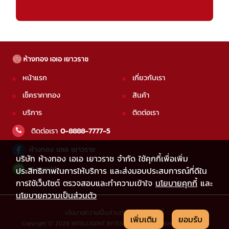
หน้าแรก
เกี่ยวกับเรา
เช็คราคาทอง
สินค้า
บริการ
ติดต่อเรา
ติดต่อเรา
0-8888-7777-5
ห้างทอง เอเอ เยาวราช
บริษัท ห้างทอง เอเอ เยาวราช จำกัด ใช้คุกกี้เพื่อเพิ่ม
@aagold
ประสิทธิภาพในการให้บริการ และส่งมอบประสบการณ์ที่ดีใน
การใช้เว็บไซต์ ตรวจสอบและทำความเข้าใจ
นโยบายคุกกี้
และ
นโยบายความเป็นส่วนตัว
นโยบายความเป็นส่วนตัว
|
นโยบายคุกกี้
เพิ่มเติม
ยอมรับ
Copyright © 2026 INTELLIGENT BYTES CO.,LTD. ALL RIGHTS RESERVED.