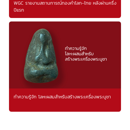
WGC รายงานสถานการณ์ทองคำโลก-ไทย หลังผ่านครึ่ง
ปีแรก
ทำความรู้จัก โลหะผสมสำหรับสร้างพระเครื่องพระบูชา