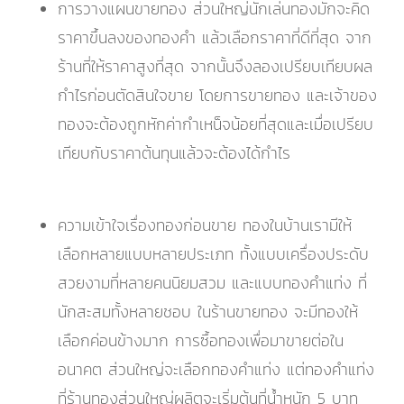
การวางแผนขายทอง ส่วนใหญ่นักเล่นทองมักจะคิด
ราคาขึ้นลงของทองคำ แล้วเลือกราคาที่ดีที่สุด จาก
ร้านที่ให้ราคาสูงที่สุด จากนั้นจึงลองเปรียบเทียบผล
กำไรก่อนตัดสินใจขาย โดยการขายทอง และเจ้าของ
ทองจะต้องถูกหักค่ากำเหน็จน้อยที่สุดและเมื่อเปรียบ
เทียบกับราคาต้นทุนแล้วจะต้องได้กำไร
ความเข้าใจเรื่องทองก่อนขาย ทองในบ้านเรามีให้
เลือกหลายแบบหลายประเภท ทั้งแบบเครื่องประดับ
สวยงามที่หลายคนนิยมสวม และแบบทองคำแท่ง ที่
นักสะสมทั้งหลายชอบ ในร้านขายทอง จะมีทองให้
เลือกค่อนข้างมาก การซื้อทองเพื่อมาขายต่อใน
อนาคต ส่วนใหญ่จะเลือกทองคำแท่ง แต่ทองคำแท่ง
ที่ร้านทองส่วนใหญ่ผลิตจะเริ่มต้นที่น้ำหนัก 5 บาท