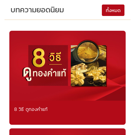
บทความยอดนิยม
ทั้งหมด
8 วิธี ดูทองคำแท้