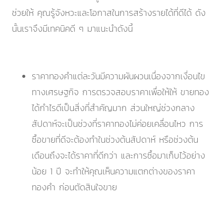
ช่วยให้ คุณรู้จังหวะและโอกาสในการสร้างรายได้ที่ดีได้ ดัง
นั้นเราจึงมีเทคนิคดี ๆ มาแนะนำดังนี้
ราคาทองคำแต่ละวันมีความผันผวนเนื่องจากเงื่อนไข
ทางเศรษฐกิจ การตรวจสอบราคาเพื่อให้ให้ ขายทอง
ได้กำไรดีเป็นสิ่งที่สำคัญมาก ส่วนใหญ่ช่วงกลาง
สัปดาห์จะเป็นช่วงที่ราคาทองไม่ค่อยเคลื่อนไหว การ
ซื้อขายที่ดีจะต้องทำในช่วงต้นสัปดาห์ หรือช่วงต้น
เดือนถึงจะได้ราคาที่ดีกว่า และการซื้อมาเก็บไว้อย่าง
น้อย 1 ปี จะทำให้คุณเห็นความแตกต่างของราคา
ทองคำ ก่อนตัดสินใจขาย