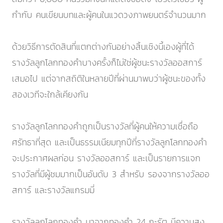
กำกับ คนเขียนบทและผู้คนในแวดวงภาพยนตร์จำนวนมาก
ด้วยวิธีการตัดสินที่แตกต่างกันอย่างสิ้นเชิงนี้เองผู้ที่ได้
รางวัลลูกโลกทองคำบางครั้งก็ไม่ใช่ผู้ชนะรางวัลออสการ์
เสมอไป แต่จากสถิติในหลายปีที่ผ่านมาพบว่าผู้ชนะของทั้ง
สองเวทีจะใกล้เคียงกัน
รางวัลลูกโลกทองคำถูกเป็นรางวัลที่ผู้คนให้ความเชื่อถือ
ศรัทธาที่สุด และเป็นธรรมเนียมทุกปีที่รางวัลลูกโลกทองคำ
จะประกาศผลก่อน รางวัลออสการ์ และเป็นรายการแจก
รางวัลที่มีผู้ชมมากเป็นอันดับ 3 สำหรับ รองจากรางวัลออ
สการ์ และรางวัลแกรมมี่
รางวัลลูกโลกทองคำ มาจากทองคำ 24 กะรัต มีความสูง