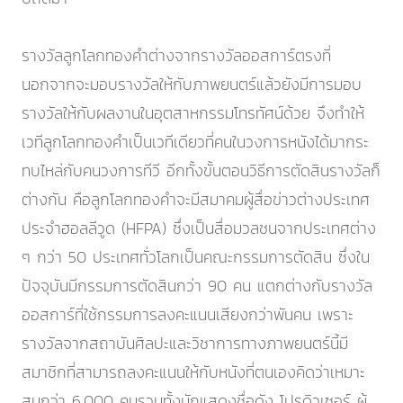
รางวัลลูกโลกทองคำต่างจากรางวัลออสการ์ตรงที่
นอกจากจะมอบรางวัลให้กับภาพยนตร์แล้วยังมีการมอบ
รางวัลให้กับผลงานในอุตสาหกรรมโทรทัศน์ด้วย จึงทำให้
เวทีลูกโลกทองคำเป็นเวทีเดียวที่คนในวงการหนังได้มากระ
ทบไหล่กับคนวงการทีวี อีกทั้งขั้นตอนวิธีการตัดสินรางวัลก็
ต่างกัน คือลูกโลกทองคำจะมีสมาคมผู้สื่อข่าวต่างประเทศ
ประจำฮอลลีวูด (HFPA) ซึ่งเป็นสื่อมวลชนจากประเทศต่าง
ๆ กว่า 50 ประเทศทั่วโลกเป็นคณะกรรมการตัดสิน ซึ่งใน
ปัจจุบันมีกรรมการตัดสินกว่า 90 คน แตกต่างกับรางวัล
ออสการ์ที่ใช้กรรมการลงคะแนนเสียงกว่าพันคน เพราะ
รางวัลจากสถาบันศิลปะและวิชาการทางภาพยนตร์นี้มี
สมาชิกที่สามารถลงคะแนนให้กับหนังที่ตนเองคิดว่าเหมาะ
สมกว่า 6,000 คนรวมทั้งนักแสดงชื่อดัง โปรดิวเซอร์ ผู้