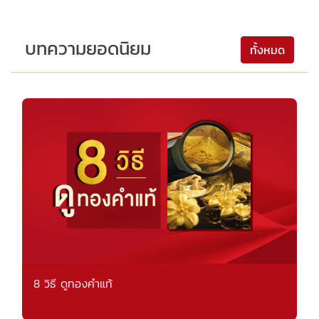
บทความยอดนิยม
ทั้งหมด
8 วิธี ดูทองคำแท้