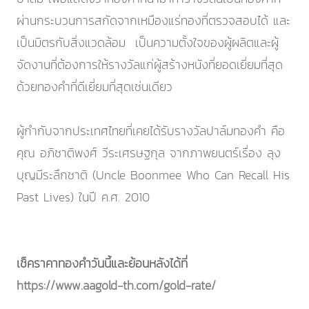
ผ่านกระบวนการสกัดจากเหมืองแร่ทองที่ตรวจสอบได้ และ
เป็นมิตรกับสิ่งแวดล้อม เป็นความตั้งใจของผู้ผลิตและผู้
จัดงานที่ต้องการให้รางวัลแก่ผู้สร้างหนังที่ยอดเยี่ยมที่สุด
ด้วยทองคำที่ดีเยี่ยมที่สุดเช่นเดียว
ผู้กำกับจากประเทศไทยที่เคยได้รับรางวัลปาล์มทองคำ คือ
คุณ อภิชาติพงศ์ วีระเศรษฐกุล จากภาพยนตร์เรื่อง ลุง
บุญมีระลึกชาติ (Uncle Boonmee Who Can Recall His
Past Lives) ในปี ค.ศ. 2010
เช็คราคาทองคำวันนี้และย้อนหลังได้ที่
https://www.aagold-th.com/gold-rate/