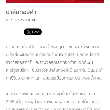
ปาล์มทองคำ
25 / 12 / 2561 18:06
ปาล์มทองคำ เป็นรางวัลสำหรับอุตสาหกรรมภาพยนตร์ที่
มีชื่อเสียงและได้รับการยอมรับในระดับโลก นอกเหนือจาก
รางวัลออสการ์ และรางวัลลูกโลกทองคำที่แจกกันใน
สหรัฐอเมริกา ซึ่งรางวัลปาล์มทองคำนี้ แจกกันเป็นประจำ
ทุกปีในงานเทศกาลภาพยนตร์เมืองคานส์ ประเทศฝรั่งเศส
เทศกาลภาพยนตร์เมืองคานส์ จัดขึ้นครั้งแรกในปี ค.ศ.
1946 เป็นเวทีที่ผู้กำกับภาพยนตร์จากทั่วโลกจะได้มีโอกาส
นำเสนอผลงานของตัวเอง เป็นเทศกาลภาพยนตร์ที่มีการ