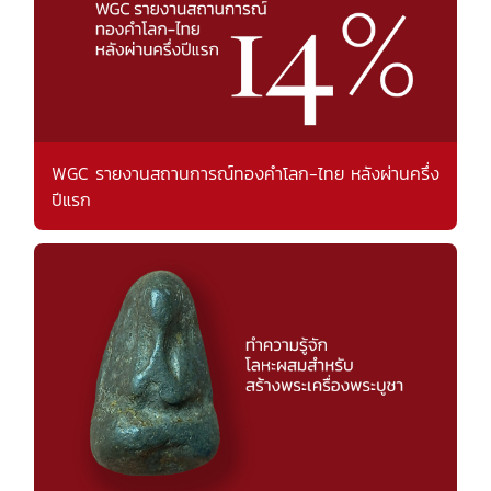
WGC รายงานสถานการณ์ทองคำโลก-ไทย หลังผ่านครึ่ง
ปีแรก