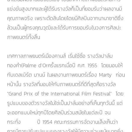
แข่งขันสูงมากและผู้ได้รับรางวัลก็เป็นที่ยอมรับว่าผลงานมี
คุณภาพจริง เพราะตัดสินโดยโดยมีศิลปินจากนานาชาติซึ่ง
ล้วนเป็นผู้ทรงคุณวุฒิและได้รับการยอมรับในวงการศิลปะ
ภาพยนตร์ทั้งสิ้น
เทศกาลภาพยนตร์เมืองคานส์ เริ่มใช้ชื่อ รางวัลปาล์ม
ทองคำ(Palme d’Orครั้งแรกเมื่อปี ค.ศ. 1955 โดยมอบให้
กับเดลเบิร์ต มานน์ ในผลงานภาพยนตร์เรื่อง Marty ก่อน
หน้านั้น รางวัลที่มอบให้กับภาพยนตร์ที่ดีที่สุดคือรางวัล
"Grand Prix of the International Film Festival" โดย
รูปแบบของตัวรางวัลไม่ใช่เป็นปาล์มอย่างที่เห็นทุกวันนี้ แต่
จะออกแบบใหม่ทุกปีโดยศิลปินร่วมสมัยในแต่ละปี จน
กระทั่ง ปี 1954 คณะกรรมการจัดงานเล็งเห็นว่า
ควรมีการปรับรูปแบบของรางวัลให้มีความร่วมสมัยมากยิ่ง