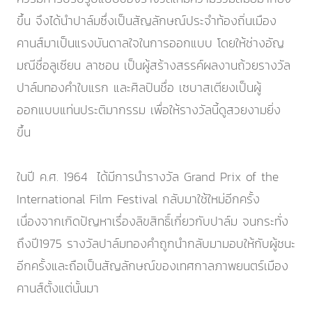
ขึ้น จึงได้นำปาล์มซึ่งเป็นสัญลักษณ์ประจำท้องถิ่นเมือง
คานส์มาเป็นแรงบันดาลใจในการออกแบบ โดยให้ช่างอัญ
มณีชื่อลูเซียน ลาซอน เป็นผู้สร้างสรรค์ผลงานถ้วยรางวัล
ปาล์มทองคำใบแรก และศิลปินชื่อ เซบาสเตียงเป็นผู้
ออกแบบแท่นประติมากรรม เพื่อให้รางวัลนี้ดูสวยงามยิ่ง
ขึ้น
ในปี ค.ศ. 1964 ได้มีการนำรางวัล Grand Prix of the
International Film Festival กลับมาใช้ใหม่อีกครั้ง
เนื่องจากเกิดปัญหาเรื่องลิขสิทธิ์เกี่ยวกับปาล์ม จนกระทั่ง
ถึงปี1975 รางวัลปาล์มทองคำถูกนำกลับมามอบให้กับผู้ชนะ
อีกครั้งและถือเป็นสัญลักษณ์ของเทศกาลภาพยนตร์เมือง
คานส์ตั้งแต่นั้นมา