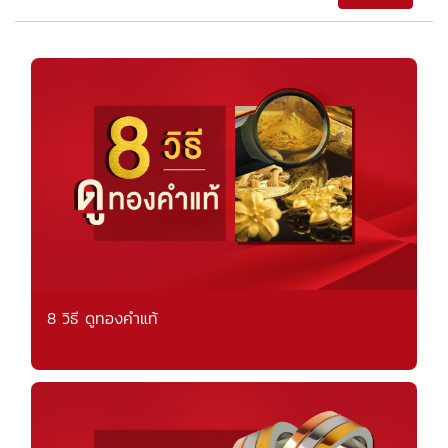
8 วิธี ดูทองคำแท้