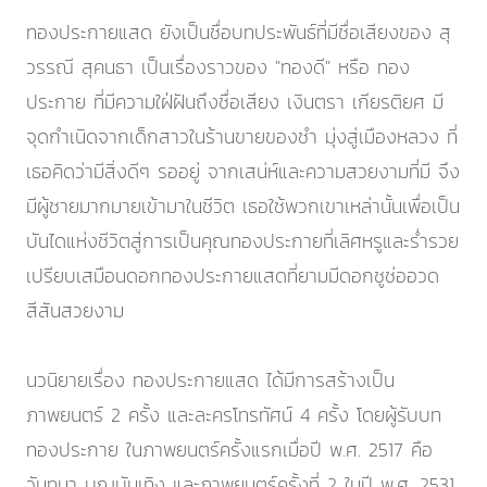
ทองประกายแสด ยังเป็นชื่อบทประพันธ์ที่มีชื่อเสียงของ สุ
วรรณี สุคนธา เป็นเรื่องราวของ "ทองดี" หรือ ทอง
ประกาย ที่มีความใฝ่ฝันถึงชื่อเสียง เงินตรา เกียรติยศ มี
จุดกำเนิดจากเด็กสาวในร้านขายของชำ มุ่งสู่เมืองหลวง ที่
เธอคิดว่ามีสิ่งดีๆ รออยู่ จากเสน่ห์และความสวยงามที่มี จึง
มีผู้ชายมากมายเข้ามาในชีวิต เธอใช้พวกเขาเหล่านั้นเพื่อเป็น
บันไดแห่งชีวิตสู่การเป็นคุณทองประกายที่เลิศหรูและร่ำรวย
เปรียบเสมือนดอกทองประกายแสดที่ยามมีดอกชูช่ออวด
สีสันสวยงาม
นวนิยายเรื่อง ทองประกายแสด ได้มีการสร้างเป็น
ภาพยนตร์ 2 ครั้ง และละครโทรทัศน์ 4 ครั้ง โดยผู้รับบท
ทองประกาย ในภาพยนตร์ครั้งแรกเมื่อปี พ.ศ. 2517 คือ
วันทนา บุญบันเทิง และภาพยนตร์ครั้งที่ 2 ในปี พ.ศ. 2531