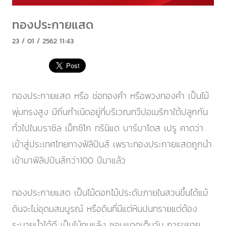
ทองประกายแสด
23 / 01 / 2562 11:43
ทองประกายแสด หรือ ช่อทองคำ หรือพวงทองคำ เป็นไม้
พุ่มทรงสูง มีถิ่นกำเนิดอยู่ที่บริเวณทวีปอเมริกาใต้ปลูกกัน
ทั่วไปในบราซิล เม็กซิโก ทรินิแด บาร์บาโดส เปรู คาดว่า
เข้าสู่ประเทศไทยทางฟิลิปินส์ เพราะทองประกายแสดถูกนำ
เข้ามาฟิลิปปินส์กว่า100 ปีมาแล้ว
ทองประกายแสด เป็นไม้ดอกไม้ประดับภายในสวนขึ้นได้แม้
ดินจะไม่อุดมสมบูรณ์ หรือดินที่มีแต่หินปนทรายแต่ต้อง
ระบายน้ำได้ดี เป็นไม้ทนแล้ง ชอบแดดเต็มวัน การขยาย