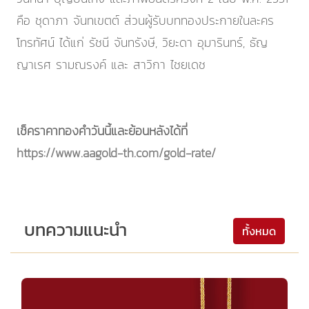
คือ ชุดาภา จันทเขตต์ ส่วนผู้รับบททองประกายในละคร
โทรทัศน์ ได้แก่ รัชนี จันทรังษี, วิยะดา อุมารินทร์, ธัญ
ญาเรศ รามณรงค์ และ สาวิกา ไชยเดช
เช็คราคาทองคำวันนี้และย้อนหลังได้ที่
https://www.aagold-th.com/gold-rate/
บทความแนะนำ
ทั้งหมด