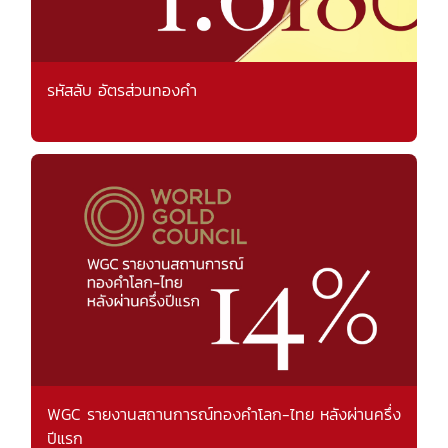
รหัสลับ อัตรส่วนทองคำ
WGC รายงานสถานการณ์ทองคำโลก-ไทย หลังผ่านครึ่ง
ปีแรก