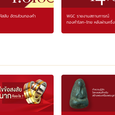
หัสลับ อัตรส่วนทองคำ
WGC รายงานสถานการณ์
ทองคำโลก-ไทย หลังผ่านครึ่ง
แรก