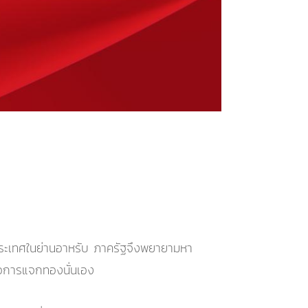
ยประเทศในย่านอาหรับ ภาครัฐจึงพยายามหา
คือการแจกทองนั่นเอง