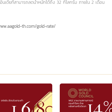
วอินเดียที่สามารถลดน้ำหนักได้ถึง 32 กิโลกรัม ภายใน 2 เดือน
www.aagold-th.com/gold-rate/