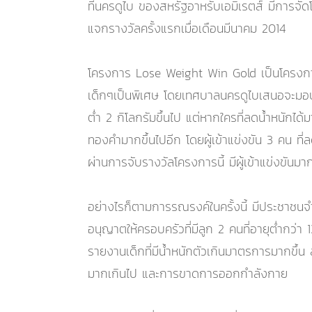
ที่นครดูไบ ของสหรัฐอาหรับเอมิเรตส์ มีการจ
แจกรางวัลครั้งแรกเมื่อเดือนมีนาคม 2014
โครงการ Lose Weight Win Gold เป็นโครงการรณ
เด็กๆเป็นพิเศษ โดยเทศบาลนครดูไบเสนอจะมอบทองค
ต่ำ 2 กิโลกรัมขึ้นไป แต่หากใครที่ลดน้ำหนักได
ทองคำมากขึ้นไปอีก โดยผู้เข้าแข่งขัน 3 คน ที
ผ่านการจับรางวัลโครงการนี้ มีผู้เข้าแข่งขั
อย่างไรก็ตามการรณรงค์ในครั้งนี้ มีประชาชน
อนุญาตให้ครอบครัวที่มีลูก 2 คนที่อายุต่ำกว่า 
รายงานเด็กที่มีน้ำหนักตัวเกินมาตรการมากขึ้
มากเกินไป และการขาดการออกกำลังกาย