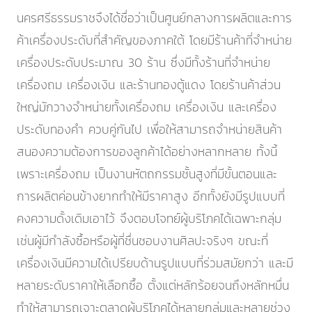
นครศรีธรรมราชจึงได้ชื่อว่าเป็นศูนย์กลางการผลิตและการ
ค้าเครื่องประดับที่สำคัญของภาคใต้ โดยมีร้านค้าที่จำหน่าย
เครื่องประดับประมาณ 30 ร้าน ซึ่งมีทั้งร้านที่จำหน่าย
เครื่องถม เครื่องเงิน และร้านทองตู้แดง โดยร้านค้าส่วน
ใหญ่มักวางจำหน่ายทั้งเครื่องถม เครื่องเงิน และเครื่อง
ประดับทองคำ ควบคู่กันไป เพื่อให้สามารถจำหน่ายสินค้า
สนองความต้องการของลูกค้าได้อย่างหลากหลาย ทั้งนี้
เพราะเครื่องถม เป็นงานหัตถกรรมชั้นสูงที่มีขั้นตอนและ
การผลิตค่อนข้างยากทำให้มีราคาสูง อีกทั้งยังมีรูปแบบที่
คงความดั้งเดิมเอาไว้ จึงตอบโจทย์ผู้บริโภคได้เฉพาะกลุ่ม
เช่นผู้มีกำลังซื้อหรือผู้ที่ชื่นชอบงานศิลปะจริงๆ ขณะที่
เครื่องเงินมีความได้เปรียบด้านรูปแบบที่ร่วมสมัยกว่า และมี
หลายระดับราคาให้เลือกซื้อ ตั้งแต่หลักร้อยจนถึงหลักหมื่น
ทำให้สามารถเจาะตลาดผู้บริโภคได้หลายกลุ่มและหลายช่วง