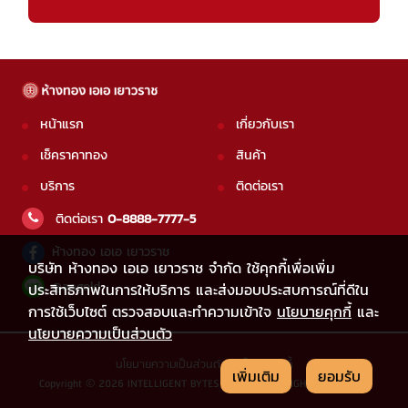
หน้าแรก
เกี่ยวกับเรา
เช็คราคาทอง
สินค้า
บริการ
ติดต่อเรา
ติดต่อเรา
0-8888-7777-5
ห้างทอง เอเอ เยาวราช
บริษัท ห้างทอง เอเอ เยาวราช จำกัด ใช้คุกกี้เพื่อเพิ่ม
@aagold
ประสิทธิภาพในการให้บริการ และส่งมอบประสบการณ์ที่ดีใน
การใช้เว็บไซต์ ตรวจสอบและทำความเข้าใจ
นโยบายคุกกี้
และ
นโยบายความเป็นส่วนตัว
นโยบายความเป็นส่วนตัว
|
นโยบายคุกกี้
เพิ่มเติม
ยอมรับ
Copyright © 2026 INTELLIGENT BYTES CO.,LTD. ALL RIGHTS RESERVED.