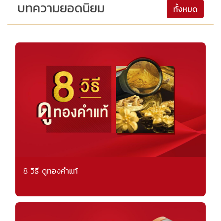
บทความยอดนิยม
ทั้งหมด
8 วิธี ดูทองคำแท้