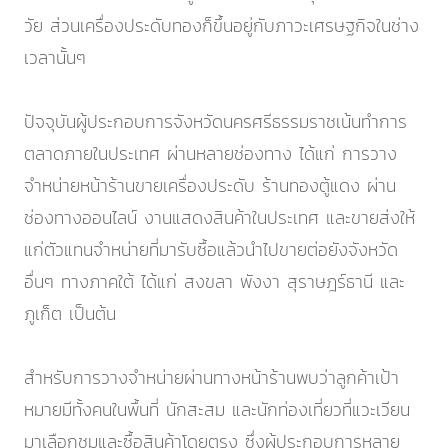
วัย ส่วนเครื่องประดับทองก็ขึ้นอยู่กับภาวะเศรษฐกิจในช่าง
เวลานั้นๆ
ปัจจุบันผู้ประกอบการจังหวัดนครศรีธรรมราชเน้นทำการ
ตลาดภายในประเทศ ผ่านหลายช่องทาง ได้แก่ การวาง
จำหน่ายหน้าร้านขายเครื่องประดับ ร้านทองตู้แดง ผ่าน
ช่องทางออนไลน์ งานแสดงสินค้าในประเทศ และขายส่งให้
แก่ตัวแทนจำหน่ายที่มารับซื้อแล้วนำไปขายต่อยังจังหวัด
อื่นๆ ทางภาคใต้ ได้แก่ สงขลา พังงา สุราษฎร์ธานี และ
ภูเก็ต เป็นต้น
สำหรับการวางจำหน่ายผ่านทางหน้าร้านพบว่าลูกค้าเป้า
หมายมีทั้งคนในพื้นที่ นักสะสม และนักท่องเที่ยวที่แวะเวียน
มาเลือกชมและซื้อสินค้าโดยตรง ซึ่งผู้ประกอบการหลาย