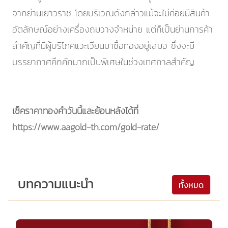
จากย่านเยาวราช โดยบริเวณดังกล่าวแม้จะไม่ค่อยมีสินค้า
อัตลักษณ์อย่างเครื่องถมวางจำหน่าย แต่ก็เป็นย่านการค้า
สำคัญที่มีผู้บริโภคแวะเวียนมาซื้อทองอยู่เสมอ ซึ่งจะมี
บรรยากาศคึกคักมากเป็นพิเศษในช่วงเทศกาลสำคัญ
เช็คราคาทองคำวันนี้และย้อนหลังได้ที่
https://www.aagold-th.com/gold-rate/
บทความแนะนำ
ทั้งหมด