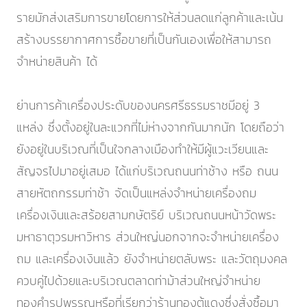
รายมักส่งเสริมการขายโดยการให้ส่วนลดแก่ลูกค้าและเน้น
สร้างบรรยากาศการซื้อขายที่เป็นกันเองเพื่อให้สามารถ
จำหน่ายสินค้า ได้
ย่านการค้าเครื่องประดับของนครศรีธรรมราชมีอยู่ 3
แหล่ง ซึ่งตั้งอยู่ในละแวกที่ไม่ห่างจากกันมากนัก โดยถือว่า
ยังอยู่ในบริเวณที่เป็นใจกลางเมืองทำให้มีผู้แวะเวียนและ
สัญจรไปมาอยู่เสมอ ได้แก่บริเวณถนนท่าช้าง หรือ ถนน
สายหัตถกรรมท่าช้า จัดเป็นแหล่งจำหน่ายเครื่องถม
เครื่องเงินและสร้อยสามกษัตริย์ บริเวณถนนหน้าวัดพระ
มหาธาตุวรมหาวิหาร ส่วนใหญ่นอกจากจะจำหน่ายเครื่อง
ถม และเครื่องเงินแล้ว ยังจำหน่ายตลับพระ และวัตถุมงคล
ควบคู่ไปด้วยและบริเวณตลาดท่าม้าส่วนใหญ่จำหน่าย
ทองคำรูปพรรณหรือที่เรียกว่าร้านทองตู้แดงซึ่งสั่งซื้อมา