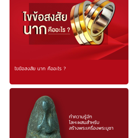
ไขข้อสงสัย นาก คืออะไร ?