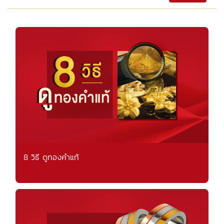
8 วิธี ดูทองคำแท้