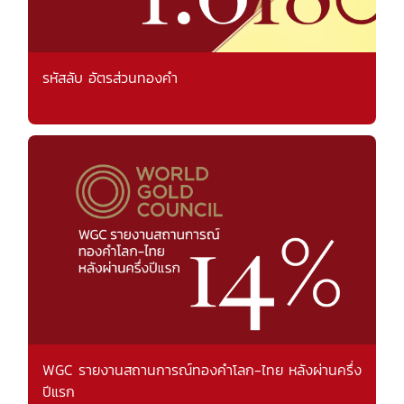
รหัสลับ อัตรส่วนทองคำ
WGC รายงานสถานการณ์ทองคำโลก-ไทย หลังผ่านครึ่ง
ปีแรก