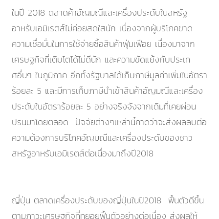
ในปี 2018 ตลาดค้าอัญมณีและเครื่องประดับในสหรัฐ
อาหรับเอมิเรตส์ไม่ค่อยสดใสนัก เนื่องจากผู้บริโภคขาด
ความเชื่อมั่นในการใช้จ่ายซื้อสินค้าฟุ่มเฟือย เนื่องมาจาก
เศรษฐกิจที่เติบโตได้ไม่ดีนัก และความขัดแย้งกับประเท
ศอื่นๆ ในภูมิภาค อีกทั้งรัฐบาลได้เก็บภาษีมูลค่าเพิ่มในอัตรา
ร้อยละ 5 และมีการเก็บภาษีนำเข้าสินค้าอัญมณีและเครื่อง
ประดับในอัตราร้อยละ 5 อย่างจริงจังจากเดิมที่เคยผ่อน
ปรนมาโดยตลอด ปัจจัยต่างๆเหล่านี้คาดว่าจะส่งผลลบต่อ
ความต้องการบริโภคอัญมณีและเครื่องประดับของชาว
สหรัฐอาหรับเอมิเรตส์ต่อเนื่องมาถึงปี2018
ญี่ปุ่น ตลาดเครื่องประดับของญี่ปุ่นในปี2018 ฟื้นตัวดีขึ้น
ตามภาวะเศรษฐกิจที่ทยอยฟื้นตัวอย่างต่อเนื่อง ส่งผลให้