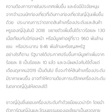
ความต้องการภายในประเทศเพิ่มขึ้น และยังมีปัจจัยหนุน
จากจำนวนนักท่องเที่ยวที่เดินทางท่องเที่ยวในญี่ปุ่นเพิ่มขึ้น
ด้วย ประมาณการว่าตลาดสินค้าเครื่องประดับและสินค้า
หรูของญี่ปุ่นในปี 2018 ขยายตัวเพิ่มขึ้นได้ราวร้อยละ 1.30
เมื่อเทียบกับปีก่อนหน้า หรือมีมูลค่าอยู่ที่ราว 960 พันล้าน
เยน หรือประมาณ 8.46 พันล้านเหรียญสหรัฐ
อย่างไรก็ตาม รัฐบาลได้ประกาศปรับขึ้นภาษีมูลค่าเพิ่มจาก
ร้อยละ 8 เป็นร้อยละ 10 แล้ว และจะมีผลบังคับใช้ตั้งแต่
เดือนตุลาคม2019 เป็นต้นไป ซึ่งจะทำให้สินค้าเครื่องประดับ
มีราคาแพงขึ้น อาจทำให้ความต้องการบริโภคเครื่องประดับ
ในตลาดญี่ปุ่นให้ลดลงได้
ชาวญี่ปุ่นชื่นชอบเครื่องประดับทำด้วยมือแนวน่ารัก โดยนำ
ตัวการ์ตูนญี่ปุ่นและวัฒนธรรมของเอเชียมาเป็นลวดลาย