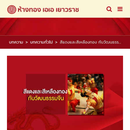
บทความ
บทความทั่วไป
สีแดงและสีเหลืองทอง กับวัฒนธรรมจีน