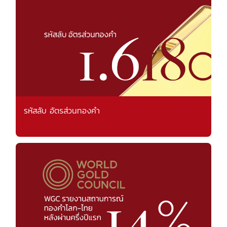
รหัสลับ อัตรส่วนทองคำ