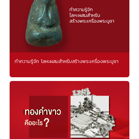
ทำความรู้จัก โลหะผสมสำหรับสร้างพระเครื่องพระบูชา