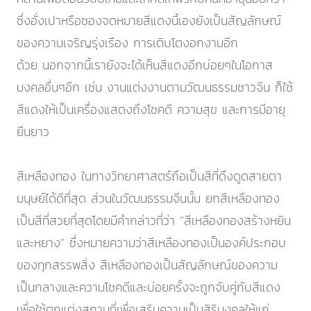
ซึ่งอั่งเปาหรือซองจดหมายสีแดงนี้เองยังเป็นสัญลักษณ์
ของความเจริญรุ่งเรือง การเติบโตงอกงามอีก
ด้วย นอกจากนี้เรายังจะได้เห็นสีแดงอีกบ่อยๆในโอกาส
มงคลอื่นๆอีก เช่น งานแต่งงานตามวัฒนธรรมชาวจีน ก็ใช้
สีแดงให้เป็นเครื่องแสดงถึงโชคดี ความสุข และการมีอายุ
ยืนยาว
สีเหลืองทอง ในทางวิทยาศาสตร์ถือเป็นสีที่ดึงดูดสายตา
มนุษย์ได้ดีที่สุด ส่วนในวัฒนธรรมจีนนั้น ยกสีเหลืองทอง
เป็นสีที่สวยที่สุดโดยมีคำกล่าวที่ว่า “สีเหลืองทองสร้างหยิน
และหยาง” ซึ่งหมายความว่าสีเหลืองทองเป็นองค์ประกอบ
ของทุกสรรพสิ่ง สีเหลืองทองเป็นสัญลักษณ์ของความ
เป็นกลางและความโชคดีและบ่อยครั้งจะถูกจับคู่กับสีแดง
เพื่อใช้ตกแต่งสถานที่เพื่อเสริมความเป็นสิริมงคลให้แก่