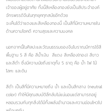
เจ้าของผู้อยู่อาศัย ทั้งนี้สีเหลืองทองยังเป็นสีประจำองค์
จักรพรรดิจีนในทุกยุคทุกสมัยอีกด้วย
จะเห็นได้ว่าแดงและสีเหลืองทองนี้ เป็นสีที่มีความหมายใน
ด้านความโชคดี ความสุขและความมงคล
นอกจากนี้ในศิลปะและวัฒนธรรมของจีนโบราณมีการใช้สี
พื้นฐาน 5 สี คือ สีน้ำเงิน สีแดง สีเหลือง(ทอง) สีขาว
และสีดำ ซึ่งมีความนัยถึงธาตุทั้ง 5 ธาตุ คือ น้ำ ไฟ ไม้
โลหะ และดิน
สีดำ เป็นสีที่มีความหมายถึง น้ำ และเป็นสีกลาง (neutral
color) ทำให้มีคุณสมบัติลึกลับไม่แน่นอนแต่สามารถอยู่
หลอมรวมกับทุกสิ่งได้มีทั้งพลังอำนาจและความอ่อนไหวไป
พร้อมๆกัน