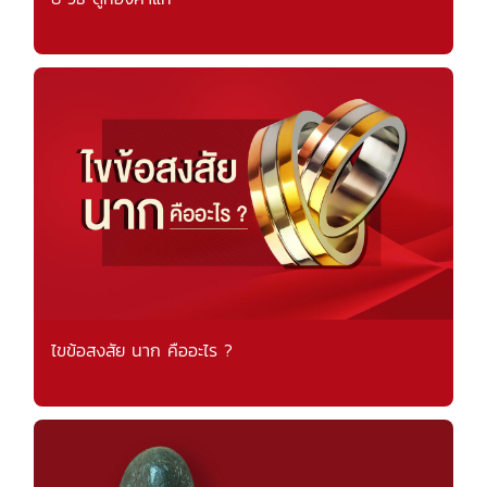
ไขข้อสงสัย นาก คืออะไร ?