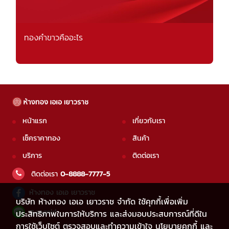
ทองคำขาวคืออะไร
หน้าแรก
เกี่ยวกับเรา
เช็คราคาทอง
สินค้า
บริการ
ติดต่อเรา
ติดต่อเรา
0-8888-7777-5
ห้างทอง เอเอ เยาวราช
บริษัท ห้างทอง เอเอ เยาวราช จำกัด ใช้คุกกี้เพื่อเพิ่ม
@aagold
ประสิทธิภาพในการให้บริการ และส่งมอบประสบการณ์ที่ดีใน
การใช้เว็บไซต์ ตรวจสอบและทำความเข้าใจ
นโยบายคุกกี้
และ