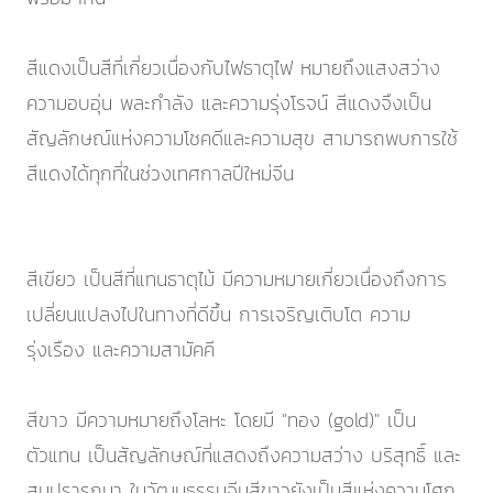
สีแดงเป็นสีที่เกี่ยวเนื่องกับไฟธาตุไฟ หมายถึงแสงสว่าง
ความอบอุ่น พละกำลัง และความรุ่งโรจน์ สีแดงจึงเป็น
สัญลักษณ์แห่งความโชคดีและความสุข สามารถพบการใช้
สีแดงได้ทุกที่ในช่วงเทศกาลปีใหม่จีน
สีเขียว เป็นสีที่แทนธาตุไม้ มีความหมายเกี่ยวเนื่องถึงการ
เปลี่ยนแปลงไปในทางที่ดีขึ้น การเจริญเติบโต ความ
รุ่งเรือง และความสามัคคี
สีขาว มีความหมายถึงโลหะ โดยมี "ทอง (gold)" เป็น
ตัวแทน เป็นสัญลักษณ์ที่แสดงถึงความสว่าง บริสุทธิ์ และ
สมปรารถนา ในวัฒนธรรมจีนสีขาวยังเป็นสีแห่งความโศก