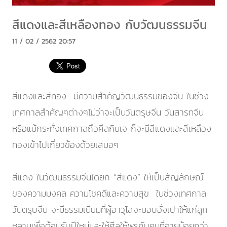
สีแดงและสีเหลืองทอง กับวัฒนธรรมจีน
11 / 02 / 2562 20:57
สีแดงและสีทอง มีความสำคัญวัฒนธรรมของจีน ในช่วง
เทศกาลสำคัญๆต่างๆไม่ว่าจะเป็นวันตรุษจีน วันสารทจีน
หรือแม้กระทั่งเทศกาลถือศีลกินเจ ก็จะมีสีแดงและสีเหลือง
ทองเข้าไปเกี่ยวข้องด้วยเสมอๆ
สีแดง ในวัฒนธรรมจีนได้ยก “สีแดง” ให้เป็นสัญลักษณ์
ของความมงคล ความโชคดีและความสุข ในช่วงเทศกาล
วันตรุษจีน จะมีธรรมเนียมที่ผู้อาวุโสจะมอบอั่งเปาให้แก่ลูก
หลานเพื่อต้อนรับปีใหม่และให้ศีลให้พรกับคนที่อายุน้อยกว่า