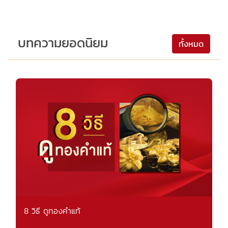
บทความยอดนิยม
ทั้งหมด
8 วิธี ดูทองคำแท้