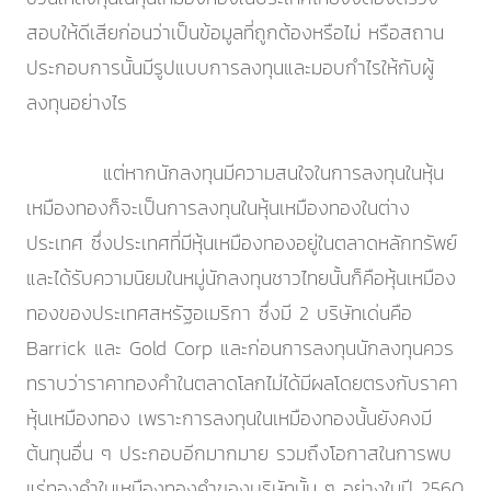
สอบให้ดีเสียก่อนว่าเป็นข้อมูลที่ถูกต้องหรือไม่ หรือสถาน
ประกอบการนั้นมีรูปแบบการลงทุนและมอบกำไรให้กับผู้
ลงทุนอย่างไร
แต่หากนักลงทุนมีความสนใจในการลงทุนในหุ้น
เหมืองทองก็จะเป็นการลงทุนในหุ้นเหมืองทองในต่าง
ประเทศ ซึ่งประเทศที่มีหุ้นเหมืองทองอยู่ในตลาดหลักทรัพย์
และได้รับความนิยมในหมู่นักลงทุนชาวไทยนั้นก็คือหุ้นเหมือง
ทองของประเทศสหรัฐอเมริกา ซึ่งมี 2 บริษัทเด่นคือ
Barrick และ Gold Corp และก่อนการลงทุนนักลงทุนควร
ทราบว่าราคาทองคำในตลาดโลกไม่ได้มีผลโดยตรงกับราคา
หุ้นเหมืองทอง เพราะการลงทุนในเหมืองทองนั้นยังคงมี
ต้นทุนอื่น ๆ ประกอบอีกมากมาย รวมถึงโอกาสในการพบ
แร่ทองคำในเหมืองทองคำของบริษัทนั้น ๆ อย่างในปี 2560