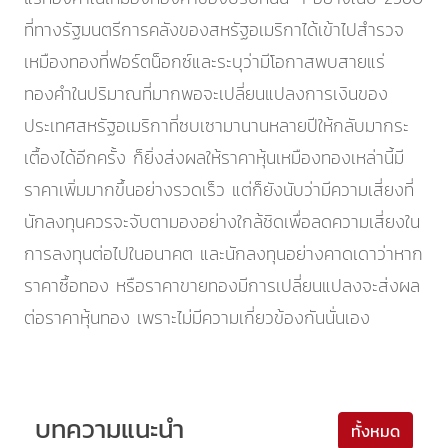
ที่ทางรัฐมนตรีการคลังของสหรัฐอเมริกาได้เข้าไปสำรวจ
เหมืองทองที่ฟอร์ตน็อกซ์และระบุว่ามีโอกาสพบสายแร่
ทองคำในปริมาณที่มากพอจะเปลี่ยนแปลงการเงินของ
ประเทศสหรัฐอเมริกาที่ซบเซามานานหลายปีให้กลับมากระ
เตื้องได้อีกครั้ง ก็ยิ่งส่งผลให้ราคาหุ้นเหมืองทองเหล่านี้มี
ราคาเพิ่มมากขึ้นอย่างรวดเร็ว แต่ก็ยังนับว่ามีความเสี่ยงที่
นักลงทุนควรจะจับตามองอย่างใกล้ชิดเพื่อลดความเสี่ยงใน
การลงทุนต่อไปในอนาคต และนักลงทุนอย่างคาดเดาว่าหาก
ราคาซื้อทอง หรือราคาขายทองมีการเปลี่ยนแปลงจะส่งผล
ต่อราคาหุ้นทอง เพราะไม่มีความเกี่ยวข้องกันนั่นเอง
บทความแนะนำ
ทั้งหมด