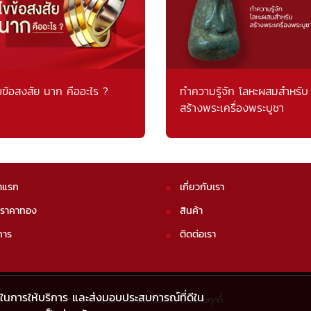
ขข้อสงสัย นาก คืออะไร ?
ทำความรู้จัก โลหะผสมสำหรับ
สร้างพระเครื่องพระบูชา
าแรก
เกี่ยวกับเรา
คราคาทอง
สินค้า
การ
ติดต่อเรา
ภาพในการให้บริการ และส่งมอบประสบการณ์ที่ดีใน
นโยบายความเป็นส่วนตัว
|
นโยบายคุกกี้