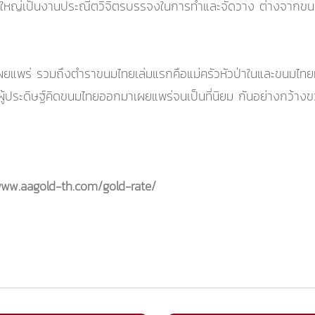
หญ่เป็นงานประณีตวิจิตรบรรจงในการทำและจัดวาง ต่างจากขนมพื้
ผยแพร่ รวมถึงตำราขนมไทยเล่มแรกคือแม่ครัวหัวป่าในและขนมไทยที
กันว่าผู้ประดิษฐ์คิดขนมไทยออกมาเผยแพร่จนเป็นที่นิยม กันอย่างกว้างข
www.aagold-th.com/gold-rate/