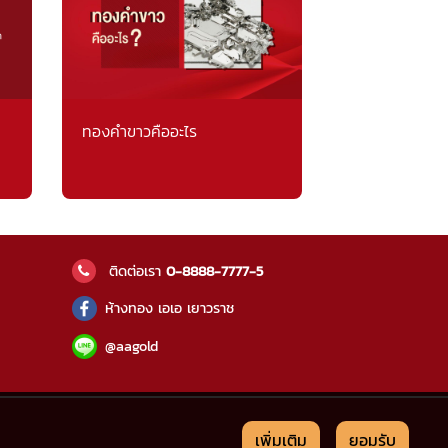
ทองคำขาวคืออะไร
ติดต่อเรา
0-8888-7777-5
ห้างทอง เอเอ เยาวราช
@aagold
เพิ่มเติม
ยอมรับ