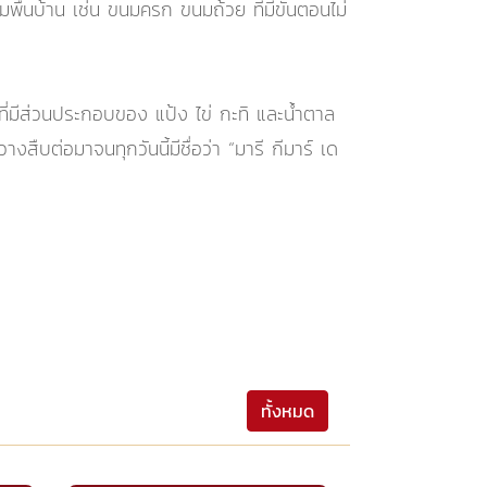
นบ้าน เช่น ขนมครก ขนมถ้วย ที่มีขั้นตอนไม่
่มีส่วนประกอบของ แป้ง ไข่ กะทิ และน้ำตาล
วางสืบต่อมาจนทุกวันนี้มีชื่อว่า “มารี กีมาร์ เด
ทั้งหมด