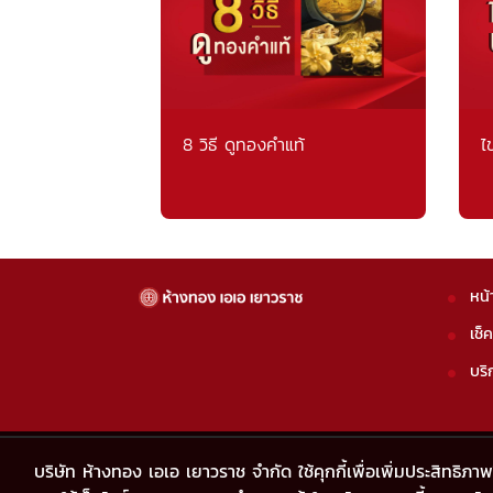
8 วิธี ดูทองคำแท้
ไ
หน้
เช็
บริ
บริษัท ห้างทอง เอเอ เยาวราช จำกัด ใช้คุกกี้เพื่อเพิ่มประสิทธิ