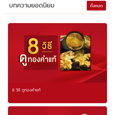
บทความยอดนิยม
ทั้งหมด
8 วิธี ดูทองคำแท้