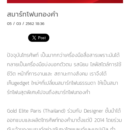
สมาร์ทโฟนทองคำ
05 / 03 / 2562 18:36
ปัจจุบันโทรศัพท์ เป็นมากกว่าเครื่องมือสื่อสารเพราะมันได้
กลายเป็นเครื่องมือบ่งบอกตัวตน รสนิยม ไลฟ์สไตล์การใช้
ชีวิต หน้าที่การงานและ สถานะทางสังคม เราจึงได้
เห็นgedget ใหม่ๆที่เปลี่ยนสมาร์ทโฟนธรรมดา ให้เป็นสมา
ร์ทโฟนสุดพิเศษไปจนถึงสมาร์ทโฟนทองคำ
Gold Elite Paris (Thailand) ร่วมกับ Designer ชั้นนำได้
ออกแบบและผลิตโทรศัพท์ทองคำมาตั้งแต่ปี 2014 โดยร่วม
กับเจ้าของแบรนด์อย่างซัมซุงไทยแลนด์และแอปเปิล ทำ