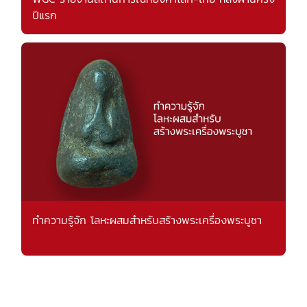
ปีแรก
ทำความรู้จัก โลหะผสมสำหรับสร้างพระเครื่องพระบูชา