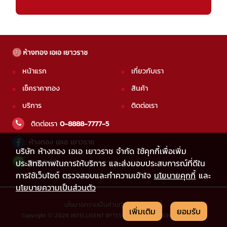
หน้าแรก
เกี่ยวกับเรา
เช็คราคาทอง
สินค้า
บริการ
ติดต่อเรา
ติดต่อเรา
0-8888-7777-5
ห้างทอง เอเอ เยาวราช
บริษัท ห้างทอง เอเอ เยาวราช จำกัด ใช้คุกกี้เพื่อเพิ่ม
@aagold
ประสิทธิภาพในการให้บริการ และส่งมอบประสบการณ์ที่ดีใน
การใช้เว็บไซต์ ตรวจสอบและทำความเข้าใจ
นโยบายคุกกี้
และ
นโยบายความเป็นส่วนตัว
นโยบายความเป็นส่วนตัว
|
นโยบายคุกกี้
เพิ่มเติม
ยอมรับ
Copyright © 2026 INTELLIGENT BYTES CO.,LTD. ALL RIGHTS RESERVED.