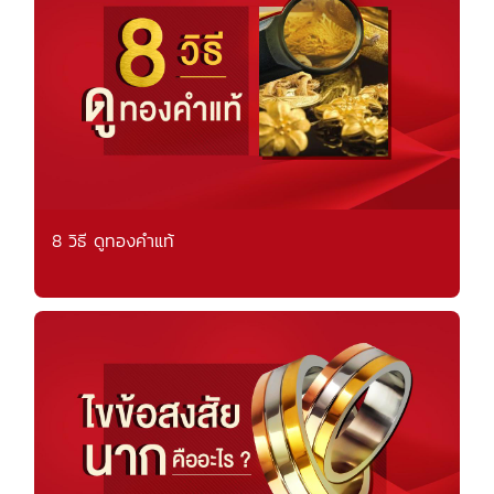
8 วิธี ดูทองคำแท้