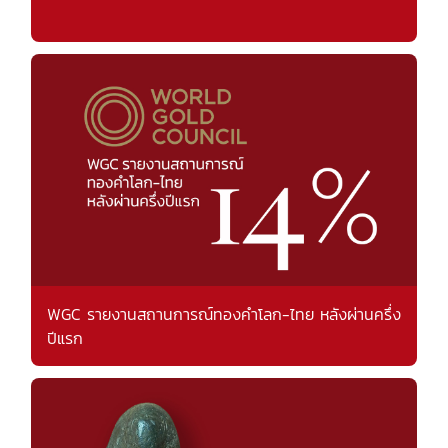
WGC รายงานสถานการณ์ทองคำโลก-ไทย หลังผ่านครึ่ง
ปีแรก