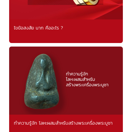
ไขข้อสงสัย นาก คืออะไร ?
ทำความรู้จัก โลหะผสมสำหรับสร้างพระเครื่องพระบูชา