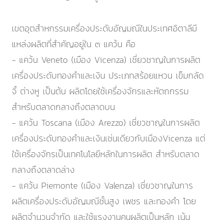
เขตอุตสำหกรรมเครื่องประดับอัญมณีในประเทศอิตาลีมี
แหล่งผลิตที่สำคัญอยู่ใน ๓ แคว้น คือ
- แคว้น Veneto (เมือง Vicenza) เชี่ยวชาญในการผลิต
เครื่องประดับทองคำและเงิน ประเภทสร้อยแหวน เข็มกลัด
จี้ ต่างหู เป็นต้น ผลิตโดยใช้เครื่องจักรและหัตถกรรม
สำหรับตลาดกลางถึงตลาดบน
- แคว้น Toscana (เมือง Arezzo) เชี่ยวชาญในการผลิต
เครื่องประดับทองคำและเงินเช่นเดียวกับเมืองVicenza แต่
ใช้เครื่องจักรเป็นเทคโนโลยีหลักในการผลิต สำหรับตลาด
กลางถึงตลาดล่าง
- แคว้น Piemonte (เมือง Valenza) เชี่ยวชาญในการ
ผลิตเครื่องประดับอัญมณีชั้นสูง เพชร และทองคำ โดย
ผลิตจำนวนจำกัด และใช้แรงงานคนผลิตเป็นหลัก เน้น