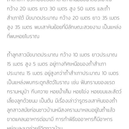
กว้าง 20 เมตร ยาว 30 เมตร สูง 50 เมตร และถ้ำ
สำเภาใต้ มีขนาดประมาณ กว้าง 20 เมตร ยาว 35 เมตร
สูง 35 เมตร พบเสาหินย้อยที่มีลักษณะสวยงาม เป็นแหล่ง
ที่พบหอยโบราณ
ถ้ำลูกสาวมีขนาดประมาณ กว้าง 10 เมตร ยาวประมาณ
15 เมตร สูง 5 เมตร อยู่ทางทิศเหนือของถ้ำสำเภา
ประมาณ 15 เมตร อยู่สูงกว่าถ้ำสำเภาประมาณ 10 เมตร
เป็นแหล่งพบกระดูกสัตว์โบราณ เช่น ฟันกรามของแรด
กรามหมูป่า กีบควาย หอยน้ำเค็ม หอยโข่ง หอยขมและสัตว์
เลี้ยงลูกด้วยนม เป็นต้น มีเรื่องเล่าว่ารูตรงเสาหินของถ้ำ
ลูกสาวสมัยก่อนชาวบ้านหนีสงครามมาหลบอยู่ในถ้ำแล้ว
ขาดแคลนอาหารต่อมามี การทำพิธีขออาหารก็มีอาหาร
หย่อนลงมาช่วยชีวิตชาวบ้าน