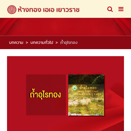
บทความ
บทความทั่วไป
ถ้ำอุไรทอง