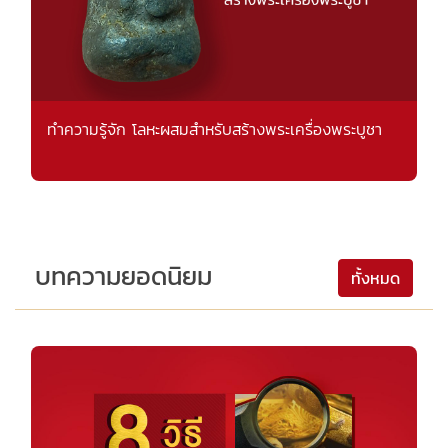
ทำความรู้จัก โลหะผสมสำหรับสร้างพระเครื่องพระบูชา
บทความยอดนิยม
ทั้งหมด