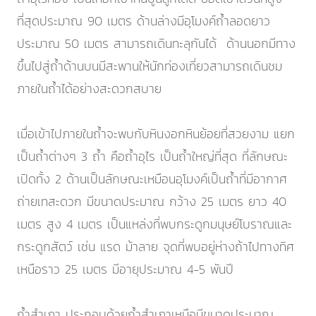
ที่สุดประมาณ 90 เมตร ด้านล่างมีอุโมงค์ถ้ำลอดยาว
ประมาณ 50 เมตร สามารถเดินทะลุกันได้ ด้านนอกมีทาง
ขึ้นไปสู่ถ้ำด้านบนมีสะพานให้นักท่องเที่ยวสามารถเดินชม
ภายในถ้ำได้อย่างสะดวกสบาย
เมื่อเข้าไปภายในถ้ำจะพบกับหินงอกหินย้อยที่สวยงาม แยก
เป็นถ้ำต่างๆ 3 ถ้ำ คือถ้ำอุไร เป็นถ้ำใหญ่ที่สุด ที่ลักษณะ
เปิดทั้ง 2 ด้านเป็นลักษณะเหมือนอุโมงค์เป็นถ้ำที่มีอากาศ
ถ่ายเทสะดวก มีขนาดประมาณ กว้าง 25 เมตร ยาว 40
เมตร สูง 4 เมตร เป็นแหล่งที่พบกระดูกมนุษย์โบราณและ
กระดูกสัตว์ เช่น แรด ม้าลาย จุดที่พบอยู่ห่างถ้าไปทางทิศ
เหนือราว 25 เมตร มีอายุประมาณ 4-5 พันปี
ถ้ำสำเภา ประกอบด้วยถ้ำสำเภาเหนือมีขนาดประมาณ