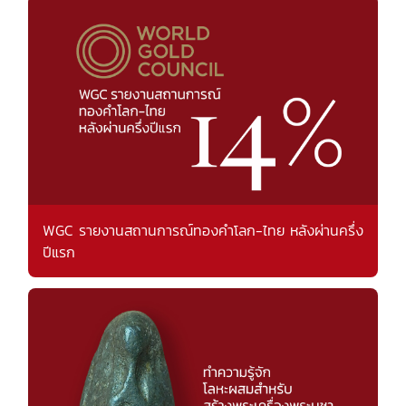
WGC รายงานสถานการณ์ทองคำโลก-ไทย หลังผ่านครึ่ง
ปีแรก