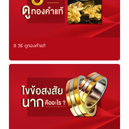
8 วิธี ดูทองคำแท้