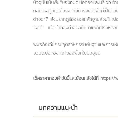
ปัจจุบันเป็นพื้นที่ของอบต.บ่อทองและบริเวณใกล
กลการอยู่ แต่เนื่องจากมีการขยายพื้นที่เป็นบ่
ต่างชาติ ยังปรากฏร่องรอยหลักฐานส่วนใหญ่อย
โรงตำ แล้วนำทองคำอมัลกัมมาแยกที่โรงหลอ
พิพิธภัณฑ์นี้กรมอุตสาหกรรมพื้นฐานและการเหมื
งอบต.บ่อทอง เจ้าของพื้นที่ในปัจจุบัน
เช็คราคาทองคำวันนี้และย้อนหลังได้ที่
https://
บทความแนะนำ