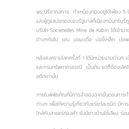
พระปรีชากลการ ทำเหมืองทองอยู่ได้เพียง 5 ปี
และผู้ดูแลบ่อทองของรัฐบาลที่เมืองกบินทร์บุร
บริษัท Societedes Mine de Kabin ได้เข้ามาด
ต่างๆกันไป เช่น บ่อมะเดื่อ บ่อขี้เหล็ก บ่อ
หลังสงครามโลกครั้งที่ 1 ได้มีหน่วยงานต่างๆ
และกรมทรัพยากรธรณี เป็นต้น แต่ก็ต้องเลิกไป
อดีตเท่านั้น
ภายในพิพิธภัณฑ์มีการจำลองฉากขั้นตอนการท
ต่างๆ เพื่อให้ความรู้เกี่ยวกับแร่แต่ละชนิด มี
ใกล้กับสายแร่ทองคำ ยังมีชาวบ้านใช้เลียง ร่