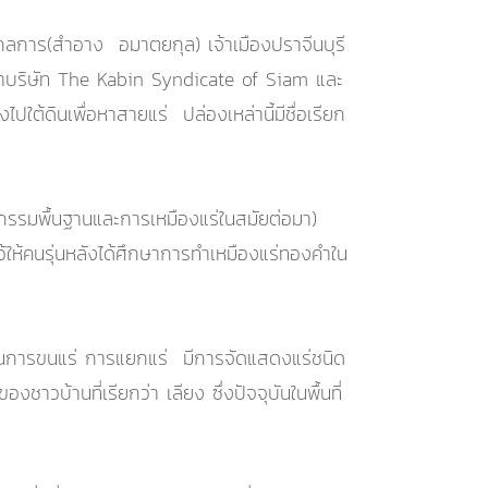
ากลการ(สำอาง อมาตยกุล) เจ้าเมืองปราจีนบุรี
ต่อมาบริษัท The Kabin Syndicate of Siam และ
ต้ดินเพื่อหาสายแร่ ปล่องเหล่านี้มีชื่อเรียก
หกรรมพื้นฐานและการเหมืองแร่ในสมัยต่อมา)
้ให้คนรุ่นหลังได้ศึกษาการทำเหมืองแร่ทองคำใน
อนการขนแร่ การแยกแร่ มีการจัดแสดงแร่ชนิด
าวบ้านที่เรียกว่า เลียง ซึ่งปัจจุบันในพื้นที่