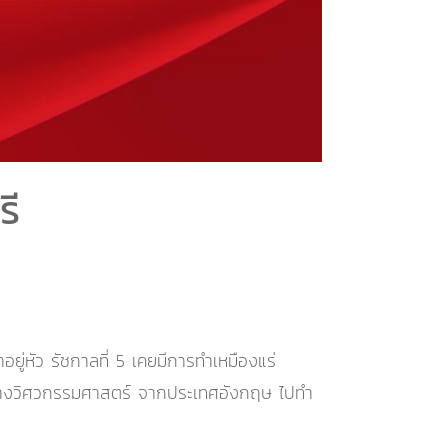
รี
อยู่หัว รัชกาลที่ 5 เคยมีการทำเหมืองแร่
าทางวิศวกรรมศาสตร์ จากประเทศอังกฤษ ไปทำ