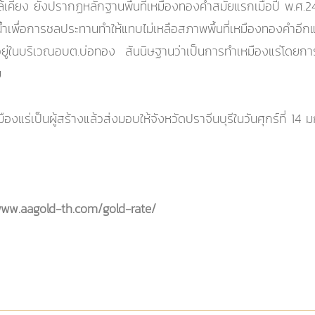
้เคียง ยังปรากฏหลักฐานพื้นที่เหมืองทองคำสมัยแรกเมื่อปี พ.ศ.241
อน้ำเพื่อการชลประทานทำให้แทบไม่เหลือสภาพพื้นที่เหมืองทองคำอีก
ู่ในบริเวณอบต.บ่อทอง สันนิษฐานว่าเป็นการทำเหมืองแร่โดยการ
ม
องแร่เป็นผู้สร้างแล้วส่งมอบให้จังหวัดปราจีนบุรีในวันศุกร์ที่ 
www.aagold-th.com/gold-rate/