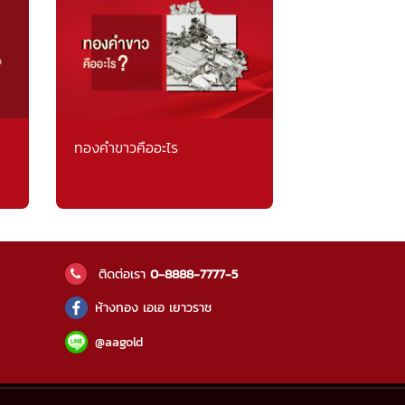
ทองคำขาวคืออะไร
ติดต่อเรา
0-8888-7777-5
ห้างทอง เอเอ เยาวราช
@aagold