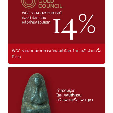
WGC รายงานสถานการณ์ทองคำโลก-ไทย หลังผ่านครึ่ง
ปีแรก