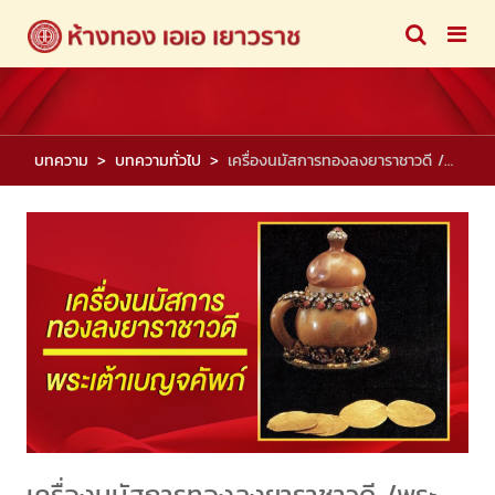
บทความ
บทความทั่วไป
เครื่องนมัสการทองลงยาราชาวดี /พระเต้าเบญจคัพภ์
เครื่องนมัสการทองลงยาราชาวดี /พระ