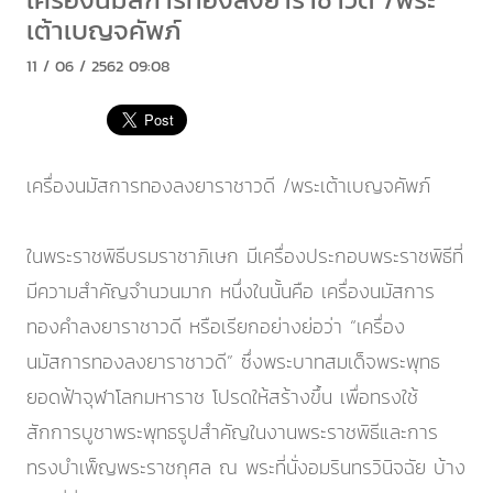
เต้าเบญจคัพภ์
11 / 06 / 2562 09:08
เครื่องนมัสการทองลงยาราชาวดี /พระเต้าเบญจคัพภ์
ในพระราชพิธีบรมราชาภิเษก มีเครื่องประกอบพระราชพิธีที่
มีความสำคัญจำนวนมาก หนึ่งในนั้นคือ เครื่องนมัสการ
ทองคำลงยาราชาวดี หรือเรียกอย่างย่อว่า “เครื่อง
นมัสการทองลงยาราชาวดี” ซึ่งพระบาทสมเด็จพระพุทธ
ยอดฟ้าจุฬาโลกมหาราช โปรดให้สร้างขึ้น เพื่อทรงใช้
สักการบูชาพระพุทธรูปสำคัญในงานพระราชพิธีและการ
ทรงบำเพ็ญพระราชกุศล ณ พระที่นั่งอมรินทรวินิจฉัย บ้าง