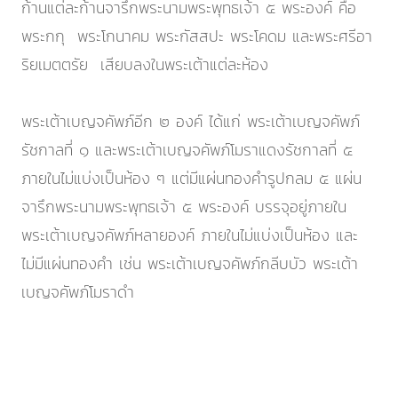
ก้านแต่ละก้านจารึกพระนามพระพุทธเจ้า ๕ พระองค์ คือ
พระกกุ พระโกนาคม พระกัสสปะ พระโคดม และพระศรีอา
ริยเมตตรัย เสียบลงในพระเต้าแต่ละห้อง
พระเต้าเบญจคัพภ์อีก ๒ องค์ ได้แก่ พระเต้าเบญจคัพภ์
รัชกาลที่ ๑ และพระเต้าเบญจคัพภ์โมราแดงรัชกาลที่ ๕
ภายในไม่แบ่งเป็นห้อง ๆ แต่มีแผ่นทองคำรูปกลม ๕ แผ่น
จารึกพระนามพระพุทธเจ้า ๕ พระองค์ บรรจุอยู่ภายใน
พระเต้าเบญจคัพภ์หลายองค์ ภายในไม่แบ่งเป็นห้อง และ
ไม่มีแผ่นทองคำ เช่น พระเต้าเบญจคัพภ์กลีบบัว พระเต้า
เบญจคัพภ์โมราดำ