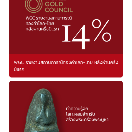
WGC รายงานสถานการณ์ทองคำโลก-ไทย หลังผ่านครึ่ง
ปีแรก