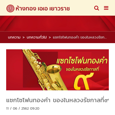
บทความ
บทความทั่วไป
แซกโซโฟนทองคำ ของในหลวงรัชกาลที่๙
แซกโซโฟนทองคำ ของในหลวงรัชกาลที่๙
11 / 06 / 2562 09:20